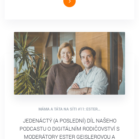
MÁMA A TÁTA NA SÍTI #11: ESTER…
JEDENÁCTÝ (A POSLEDNÍ) DÍL NAŠEHO
PODCASTU O DIGITÁLNÍM RODIČOVSTVÍ S
MODERÁTORY ESTER GEISLEROVOU A