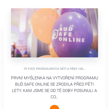
70 TISÍC PROŠKOLENÝCH DĚTÍ A PŘES 100…
PRVNÍ MYŠLENKA NA VYTVOŘENÍ PROGRAMU
BUĎ SAFE ONLINE SE ZRODILA PŘED PĚTI
LETY. KAM JSME SE OD TÉ DOBY POSUNULI A
CO…