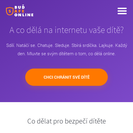
A co dělá na internetu vaše dítě?
Sdílí. Natáčí se. Chatuje. Sleduje. Sbírá srdíčka. Lajkuje. Každý
den. Mluvte se svým dítětem o tom, co dělá online.
CHCI CHRÁNIT SVÉ DÍTĚ
Co dělat pro bezpečí dítěte