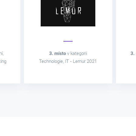
í,
3. místo
v kategorii
3.
ting
Technologie, IT ‑ Lemur 2021