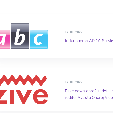
17. 01. 2022
Influencerka ADDY: Stovky 
17. 01. 2022
Fake news ohrožují děti i d
ředitel Avastu Ondřej Vlč