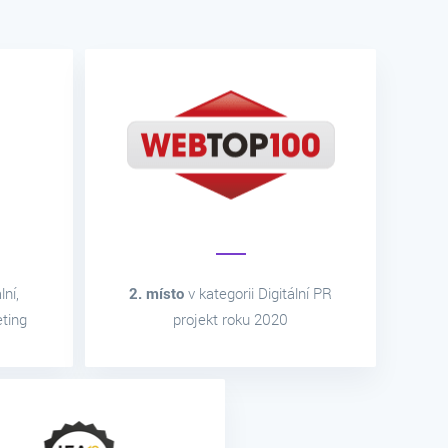
lní,
2. místo
v kategorii Digitální PR
eting
projekt roku 2020