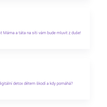
t Máma a táta na síti vám bude mluvit z duše!
digitální detox dětem škodí a kdy pomáhá?