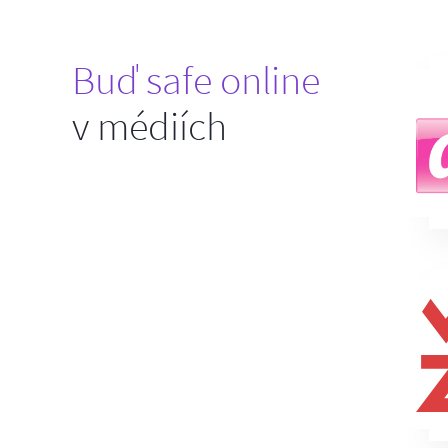
Buď safe online
v médiích