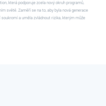
tion, která podporuje zcela nový okruh programů,
álním světě. Zaměří se na to, aby byla nová generace
jí soukromí a uměla zvládnout rizika, kterým může