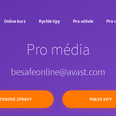
Online kurz
Rychlé tipy
Pro učitele
Pro 
Pro média
besafeonline@avast.com
TISKOVÉ ZPRÁVY
PRESS KITY