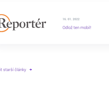
16. 01. 2022
Odlož ten mobil!
t starší články