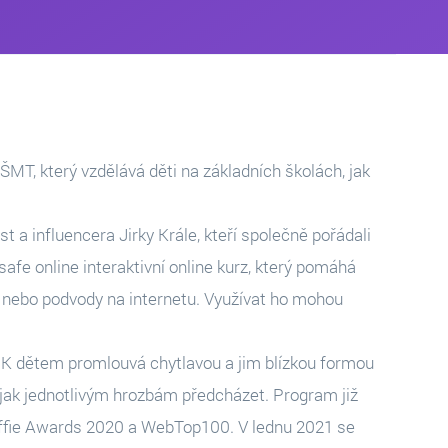
MT, který vzdělává děti na základních školách, jak
 a influencera Jirky Krále, kteří společně pořádali
afe online interaktivní online kurz, který pomáhá
e nebo podvody na internetu. Využívat ho mohou
. K dětem promlouvá chytlavou a jim blízkou formou
y, jak jednotlivým hrozbám předcházet. Program již
Effie Awards 2020 a WebTop100. V lednu 2021 se