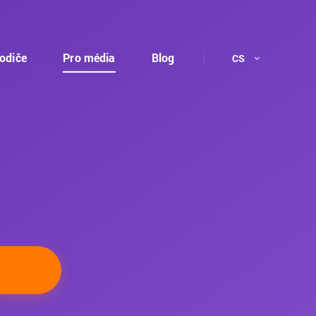
rodiče
Pro média
Blog
CS