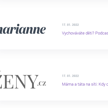
17. 01. 2022
Vychováváte děti? Podcas
17. 01. 2022
Máma a táta na síti: Kdy 