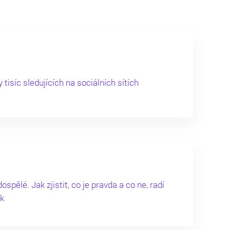
tisíc sledujících na sociálních sítích
ospělé. Jak zjistit, co je pravda a co ne, radí
ek