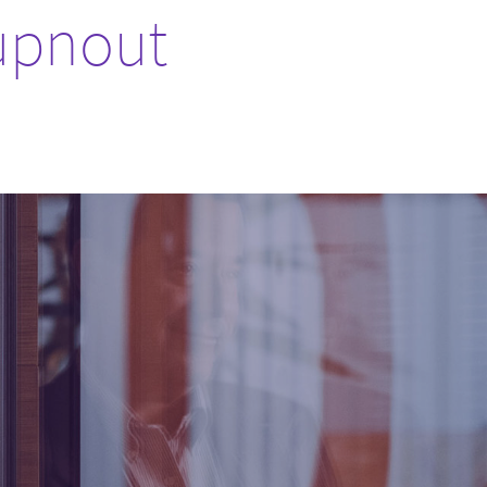
upnout