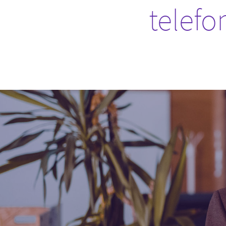
telef