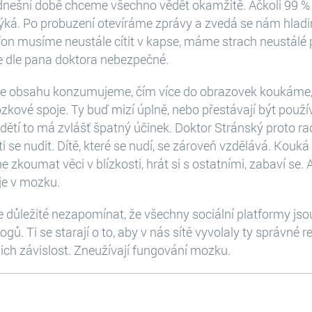
v dnešní době chceme všechno vědět okamžitě. Ačkoli 99 %
ýká. Po probuzení otevíráme zprávy a zvedá se nám hla
fon musíme neustále cítit v kapse, máme strach neustálé 
 je dle pana doktora nebezpečné.
ce obsahu konzumujeme, čím více do obrazovek koukáme, 
kové spoje. Ty buď mizí úplně, nebo přestávají být použí
 dětí to má zvlášť špatný účinek. Doktor Stránský proto rad
ti se nudit. Dítě, které se nudí, se zároveň vzdělává. Kouk
 zkoumat věci v blízkosti, hrát si s ostatními, zabaví se
oje v mozku.
e důležité nezapomínat, že všechny sociální platformy jso
gů. Ti se starají o to, aby v nás sítě vyvolaly ty správné
ich závislost. Zneužívají fungování mozku.