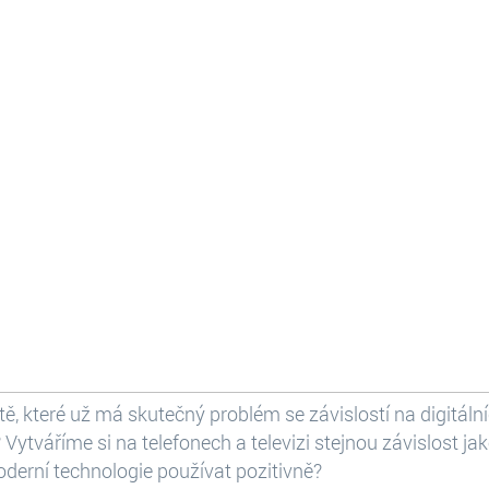
tě, které už má skutečný problém se závislostí na digitáln
 Vytváříme si na telefonech a televizi stejnou závislost j
oderní technologie používat pozitivně?