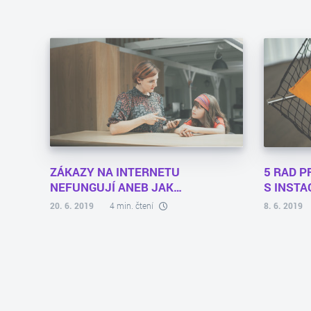
ZÁKAZY NA INTERNETU
5 RAD P
NEFUNGUJÍ ANEB JAK…
S INST
20. 6. 2019
4 min. čtení
8. 6. 2019