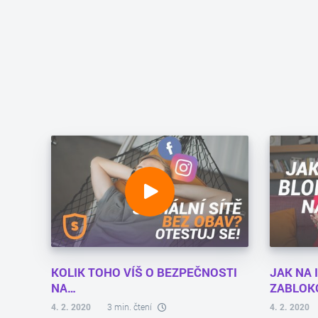
KOLIK TOHO VÍŠ O BEZPEČNOSTI
JAK NA
NA…
ZABLOK
4. 2. 2020
3 min. čtení
4. 2. 2020