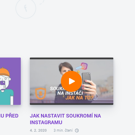
MU PŘED
JAK NASTAVIT SOUKROMÍ NA
INSTAGRAMU
4. 2. 2020
3 min. čtení