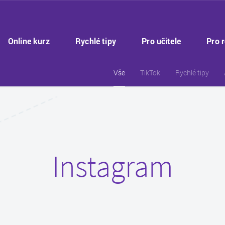
Online kurz
Rychlé tipy
Pro učitele
Pro 
Vše
TikTok
Rychlé tipy
Instagram