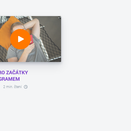
RO ZAČÁTKY
AGRAMEM
2 min. čtení