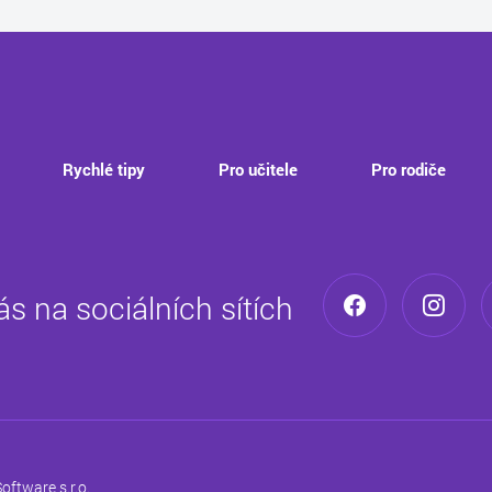
Rychlé tipy
Pro učitele
Pro rodiče
ás na sociálních sítích
oftware s.r.o.