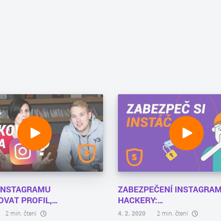
 INSTAGRAMU
ZABEZPEČENÍ INSTAGRA
OVAT PROFIL,…
HACKERY:…
2 min. čtení
4. 2. 2020
2 min. čtení