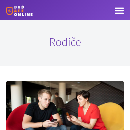
Rodiče