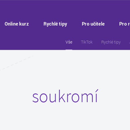
Online kurz
Rychlé tipy
Pro učitele
Pro 
Vše
TikTok
Rychlé tipy
soukromí