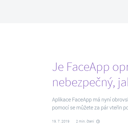
Je FaceApp op
nebezpečný, jak
Aplikace FaceApp má nyní obrovsk
pomocí se můžete za pár vteřin po
19. 7. 2019
2 min. čtení