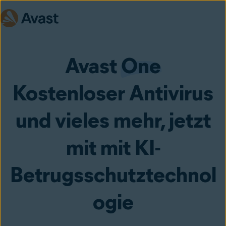
Avast
One
Kostenloser Antivirus
und vieles mehr, jetzt
mit mit KI-
Betrugsschutztechnol
ogie