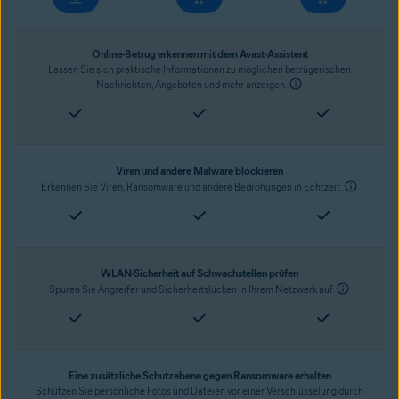
Online-Betrug erkennen mit dem Avast-Assistent
Lassen Sie sich praktische Informationen zu möglichen betrügerischen
Nachrichten, Angeboten und mehr anzeigen.
Viren und andere Malware blockieren
Erkennen Sie Viren, Ransomware und andere Bedrohungen in Echtzeit.
WLAN-Sicherheit auf Schwachstellen prüfen
Spüren Sie Angreifer und Sicherheitslücken in Ihrem Netzwerk auf.
Eine zusätzliche Schutzebene gegen Ransomware erhalten
Schützen Sie persönliche Fotos und Dateien vor einer Verschlüsselung durch