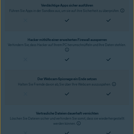
Verdächtige Apps sicher ausführen
Führen Sie Apps in der Sandbox aus, um sie auf ihre Sicherheit zu überprüfen.
Hacker mithilfe einer erweiterten Firewall aussperren
Verhindern Sie, dass Hacker auf Ihrem PC herumschnüffeln und Ihre Daten stehlen.
Der Webcam-Spionage ein Ende setzen
Halten Sie Fremde davon ab, Sie über Ihre Webcam auszuspähen.
Vertrauliche Dateien dauerhaft vernichten
Löschen Sie Dateien sicher und verhindern Sie somit, dass sie wiederhergestellt
werden können.