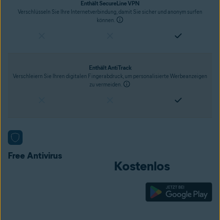
Enthält SecureLine VPN
Verschlüsseln Sie Ihre Internetverbindung, damit Sie sicher und anonym surfen
können.
Enthält AntiTrack
Verschleiern Sie Ihren digitalen Fingerabdruck, um personalisierte Werbeanzeigen
zu vermeiden.
Aktueller Preis
Free Antivirus
Kostenlos