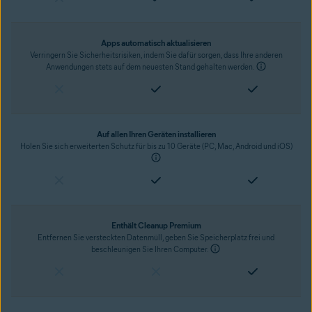
Apps automatisch aktualisieren
Verringern Sie Sicherheitsrisiken, indem Sie dafür sorgen, dass Ihre anderen
Anwendungen stets auf dem neuesten Stand gehalten werden.
Auf allen Ihren Geräten installieren
Holen Sie sich erweiterten Schutz für bis zu 10 Geräte (PC, Mac, Android und iOS)
Enthält Cleanup Premium
Entfernen Sie versteckten Datenmüll, geben Sie Speicherplatz frei und
beschleunigen Sie Ihren Computer.