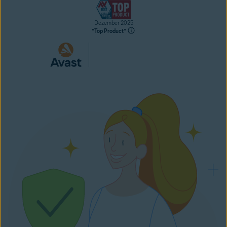
Dezember 2025
“Top Product“