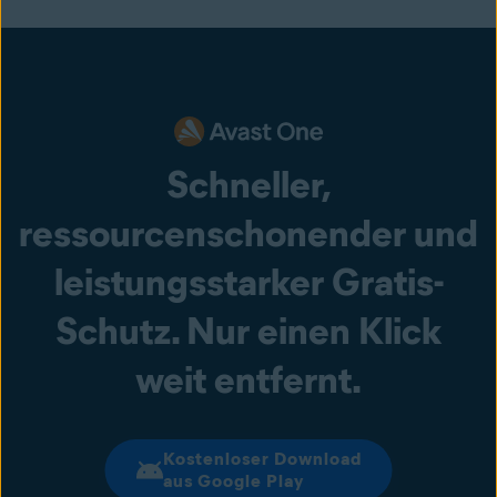
Schneller,
ressourcenschonender und
leistungsstarker Gratis-
Schutz. Nur einen Klick
weit entfernt.
Kostenloser Download
aus Google Play