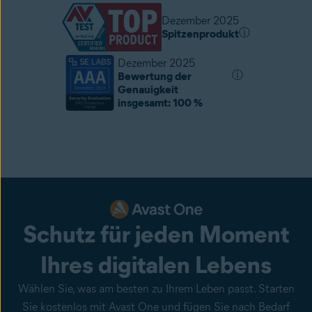
Dezember 2025
ⓘ
Spitzenprodukt
Dezember 2025
ⓘ
Bewertung der
Genauigkeit
insgesamt: 100 %
Schutz für jeden Moment
Ihres digitalen Lebens
Wählen Sie, was am besten zu Ihrem Leben passt. Starten
Sie kostenlos mit Avast One und fügen Sie nach Bedarf