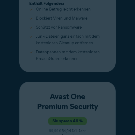
Enthält Folgendes:
Online-Betrug leicht erkennen
Blockiert
Viren
und
Malware
Schützt vor
Ransomware
Junk-Dateien ganz einfach mit dem
kostenlosen Cleanup entfernen
Datenpannen mit dem kostenlosen
BreachGuard erkennen
Avast One
Premium Security
Sie sparen 46 %
99,99 €
54,04 €/1. Jahr