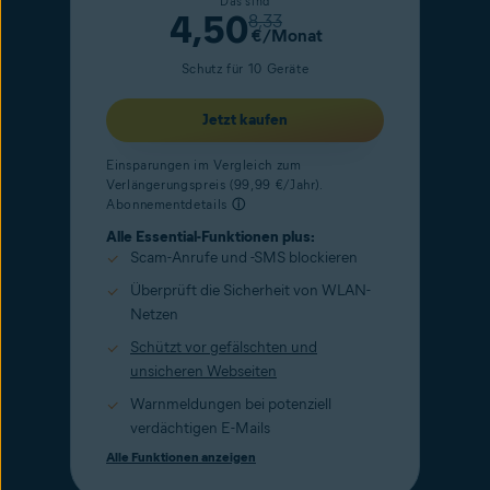
Das sind
4,50
8,33
€/Monat
Schutz für 10 Geräte
Jetzt kaufen
Einsparungen im Vergleich zum
Verlängerungspreis (99,99 €/Jahr).
Abonnementdetails
ⓘ
Alle Essential-Funktionen plus:
Scam-Anrufe und -SMS blockieren
Überprüft die Sicherheit von WLAN-
Netzen
Schützt vor gefälschten und
unsicheren Webseiten
Warnmeldungen bei potenziell
verdächtigen E-Mails
Alle Funktionen anzeigen