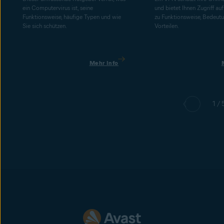
ein Computervirus ist, seine
und bietet Ihnen Zugriff auf
Funktionsweise, häufige Typen und wie
zu Funktionsweise, Bedeut
Sie sich schützen.
Vorteilen.
Mehr Info
1 / 