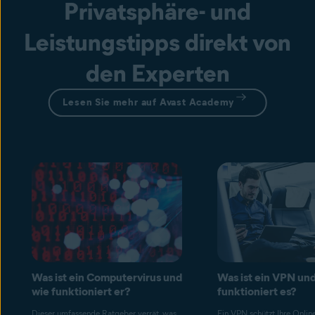
Privatsphäre- und
Leistungstipps direkt von
den Experten
Lesen Sie mehr auf Avast Academy
Was ist ein Computervirus und
Was ist ein VPN un
wie funktioniert er?
funktioniert es?
Dieser umfassende Ratgeber verrät, was
Ein VPN schützt Ihre Onlin