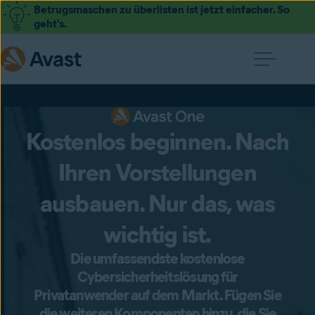
Betrugsmaschen zu überlisten ist jetzt einfacher. So
geht's.
Kostenlos beginnen. Nach
Ihren Vorstellungen
ausbauen. Nur das, was
wichtig ist.
Die umfassendste kostenlose
Cybersicherheitslösung für
Privatanwender auf dem Markt. Fügen Sie
die weiteren Komponenten hinzu, die Sie