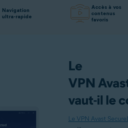
Accès à vos
Navigation
contenus
ultra-rapide
favoris
Le
VPN Avast
vaut-il le 
Le VPN Avast Secure