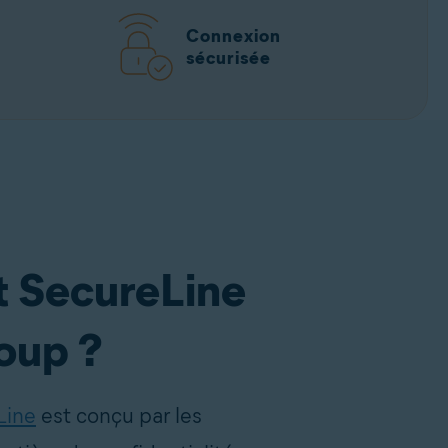
Connexion
sécurisée
 SecureLine
coup ?
Line
est conçu par les