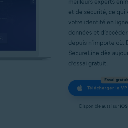
meilleurs experts en m
et de sécurité, ce qu
votre identité en lign
données et d’accéder
depuis n’importe où.
SecureLine dès aujour
d’essai gratuit.
Essai gratui
Télécharger le V
Disponible aussi sur
iOS