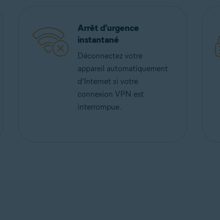
Arrêt d’urgence
instantané
Déconnectez votre
appareil automatiquement
d’Internet si votre
connexion VPN est
interrompue.