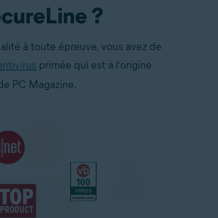
ecureLine ?
alité à toute épreuve, vous avez de
antivirus
primée qui est à l’origine
e de PC Magazine.