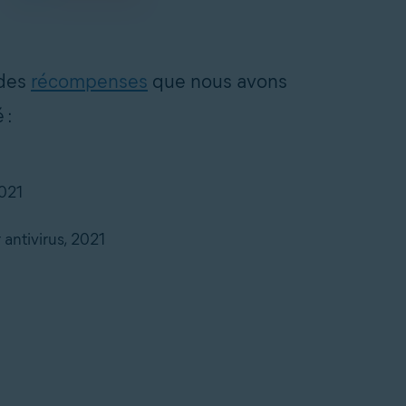
 des
récompenses
que nous avons
 :
2021
 antivirus, 2021