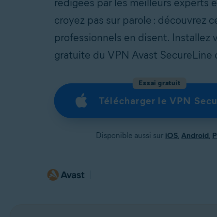
rédigées par les meilleurs experts 
croyez pas sur parole : découvrez c
professionnels en disent. Installez 
gratuite du VPN Avast SecureLine d
Essai gratuit
Télécharger le VPN Secu
Disponible aussi sur
iOS
,
Android
,