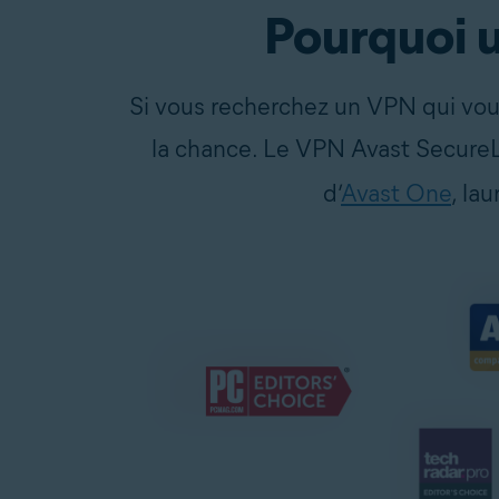
Pourquoi u
Si vous recherchez un VPN qui vous
la chance. Le VPN Avast SecureL
d’
Avast One
, la