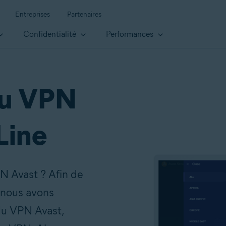
Entreprises
Partenaires
Confidentialité
Performances
du VPN
Line
PN Avast ? Afin de
 nous avons
du VPN Avast,