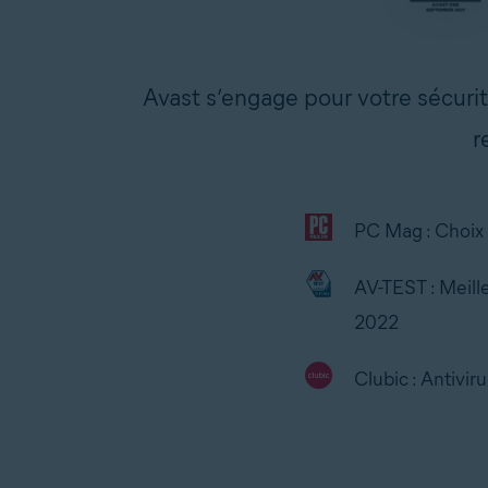
Avast s’engage pour votre sécurit
r
PC Mag : Choix 
AV-TEST : Meille
2022
Clubic : Antivir