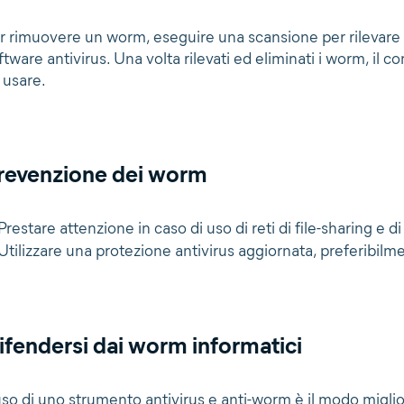
r rimuovere un worm, eseguire una scansione per rilevare
ftware antivirus. Una volta rilevati ed eliminati i worm, i
 usare.
revenzione dei worm
Prestare attenzione in caso di uso di reti di file-sharing e di 
Utilizzare una protezione antivirus aggiornata, preferibil
ifendersi dai worm informatici
uso di uno strumento antivirus e anti-worm è il modo migli