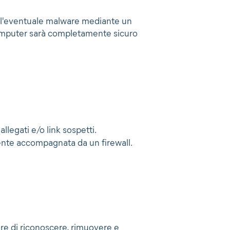
 l'eventuale malware mediante un
l computer sarà completamente sicuro
allegati e/o link sospetti.
mente accompagnata da un firewall.
ore di riconoscere, rimuovere e