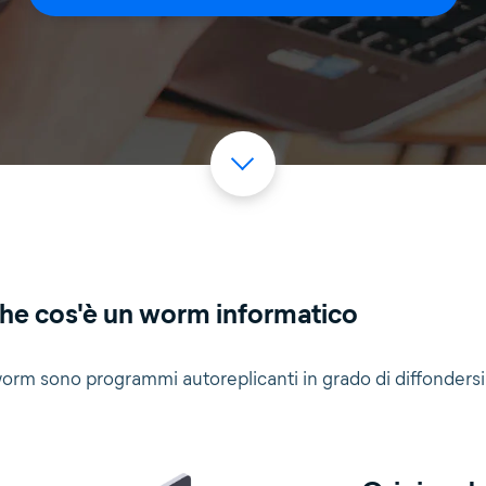
he cos'è un worm informatico
worm sono programmi autoreplicanti in grado di diffondersi