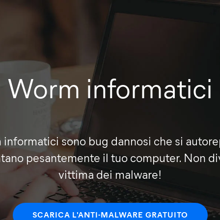
Worm informatici
 informatici sono bug dannosi che si autore
entano pesantemente il tuo computer. Non di
vittima dei malware!
SCARICA L'ANTI-MALWARE GRATUITO