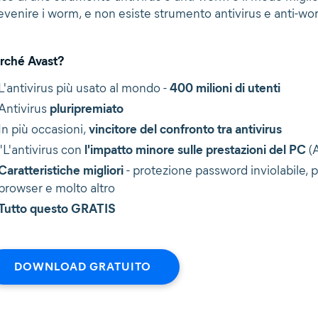
evenire i worm, e non esiste strumento antivirus e anti-wor
rché Avast?
L'antivirus più usato al mondo -
400 milioni di utenti
Antivirus
pluripremiato
In più occasioni,
vincitore del confronto tra antivirus
"L'antivirus con
l'impatto minore sulle prestazioni del PC
(A
Caratteristiche migliori
- protezione password inviolabile, 
browser e molto altro
Tutto questo GRATIS
DOWNLOAD GRATUITO