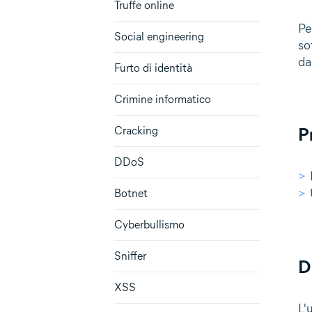
Truffe online
Pe
Social engineering
so
da
Furto di identità
Crimine informatico
P
Cracking
DDoS
Botnet
Cyberbullismo
Sniffer
D
XSS
L'