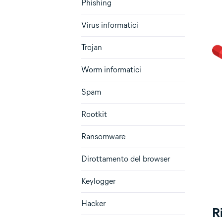
Phishing
Virus informatici
Trojan
Worm informatici
Spam
Rootkit
Ransomware
Dirottamento del browser
Keylogger
Hacker
R