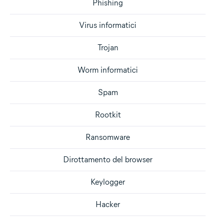
Phishing
Virus informatici
Trojan
Worm informatici
Spam
Rootkit
Ransomware
Dirottamento del browser
Keylogger
Hacker