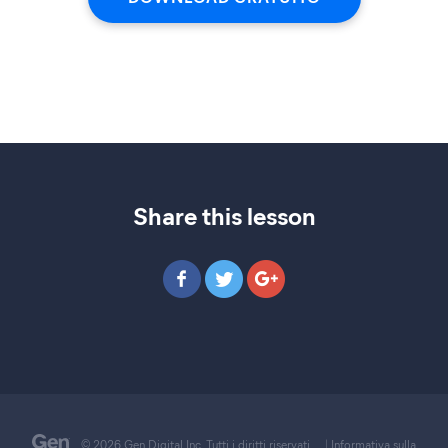
Share this lesson
© 2026 Gen Digital Inc. Tutti i diritti riservati.
|
Informativa sulla