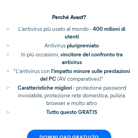
Perché Avast?
L'antivirus più usato al mondo -
400 milioni di
utenti
Antivirus
pluripremiato
In più occasioni,
vincitore del confronto tra
antivirus
"L'antivirus con
l'impatto minore sulle prestazioni
del PC
(AV comparatives)"
Caratteristiche migliori
- protezione password
inviolabile, protezione rete domestica, pulizia
browser e molto altro
Tutto questo GRATIS
DOWNLOAD GRATUITO