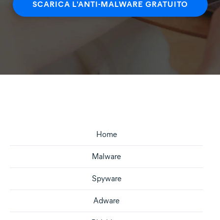
SCARICA L'ANTI-MALWARE GRATUITO
Home
Malware
Spyware
Adware