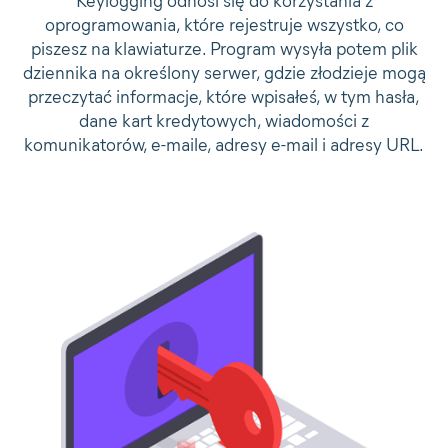
Keylogging odnosi się do korzystania z
oprogramowania, które rejestruje wszystko, co
piszesz na klawiaturze. Program wysyła potem plik
dziennika na określony serwer, gdzie złodzieje mogą
przeczytać informacje, które wpisałeś, w tym hasła,
dane kart kredytowych, wiadomości z
komunikatorów, e-maile, adresy e-mail i adresy URL.