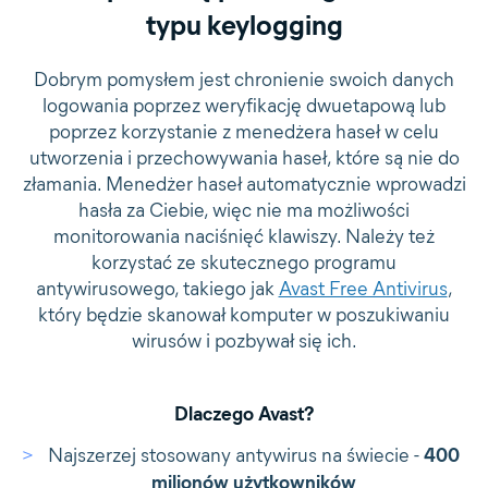
typu keylogging
Dobrym pomysłem jest chronienie swoich danych
logowania poprzez weryfikację dwuetapową lub
poprzez korzystanie z menedżera haseł w celu
utworzenia i przechowywania haseł, które są nie do
złamania. Menedżer haseł automatycznie wprowadzi
hasła za Ciebie, więc nie ma możliwości
monitorowania naciśnięć klawiszy. Należy też
korzystać ze skutecznego programu
antywirusowego, takiego jak
Avast Free Antivirus
,
który będzie skanował komputer w poszukiwaniu
wirusów i pozbywał się ich.
Dlaczego Avast?
Najszerzej stosowany antywirus na świecie -
400
milionów użytkowników