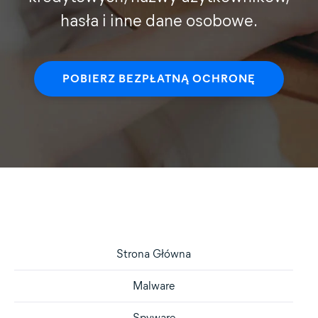
hasła i inne dane osobowe.
POBIERZ BEZPŁATNĄ OCHRONĘ
Strona Główna
Malware
Spyware