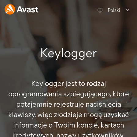
Polski
Keylogger
Keylogger jest to rodzaj
oprogramowania szpiegującego, które
potajemnie rejestruje naciśnięcia
klawiszy, więc złodzieje mogą uzyskać
informacje o Twoim koncie, kartach
kredytowych, nazwy użytkowników,