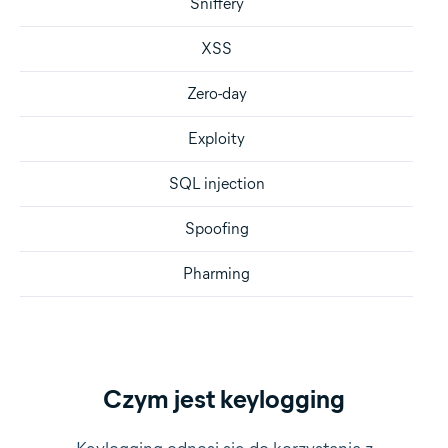
Sniffery
XSS
Zero-day
Exploity
SQL injection
Spoofing
Pharming
Czym jest keylogging