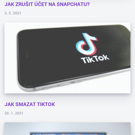
JAK ZRUŠIT ÚČET NA SNAPCHATU?
3. 5. 2021
JAK SMAZAT TIKTOK
20. 1. 2021