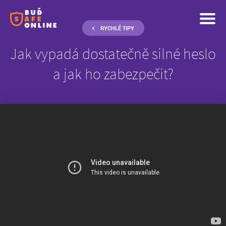
RYCHLÉ TIPY
Jak vypadá dostatečně silné heslo
a jak ho zabezpečit?