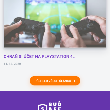
CHRAŇ SI ÚČET NA PLAYSTATION 4…
14. 12. 2020
PŘEHLED VŠECH ČLÁNKŮ