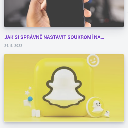
JAK SI SPRÁVNĚ NASTAVIT SOUKROMÍ NA…
24. 5. 2022