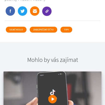
SILNÉ HESLO
ZABEZPEČENÍ ÚČTU
TIPY
Mohlo by vás zajímat