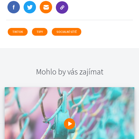
TIKTOK
TIPY
SOCIALNÍ SÍTĚ
Mohlo by vás zajímat