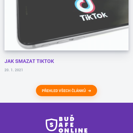
JAK SMAZAT TIKTOK
20. 1. 2021
PŘEHLED VŠECH ČLÁNKŮ