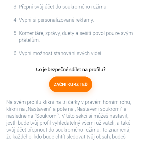
Přepni svůj účet do soukromého režimu.
Vypni si personalizované reklamy.
Komentáře, zprávy, duety a sešití povol pouze svým
přátelům.
Vypni možnost stahování svých videí.
Co je bezpečné sdílet na profilu?
ZAČNI KURZ TEĎ
Na svém profilu klikni na tři čárky v pravém horním rohu,
klikni na „Nastavení” a poté na „Nastavení soukromí” a
následně na "Soukromí". V této sekci si můžeš nastavit,
jestli bude tvůj profil vyhledatelný všemi uživateli, a také
svůj účet přepnout do soukromého režimu. To znamená,
že každého, kdo bude chtít sledovat tvůj obsah, budeš