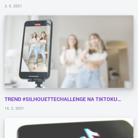
3. 5. 2021
TREND #SILHOUETTECHALLENGE NA TIKTOKU…
16. 2. 2021