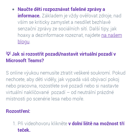
Naučte děti rozpoznávat falešné zprávy a
informace.
Základem je vždy ověřovat zdroje, nad
vším se kriticky zamyslet a nesdílet bezhlavě
senzační zprávy ze sociálních sítí. Další tipy, jak
hoaxy a dezinformace rozeznat, najdete
na našem
blogu
.
💡 Jak si rozostřit pozadí/nastavit virtuální pozadí v
Microsoft Teams?
S online výukou nemusíte ztratit veškeré soukromí. Pokud
nechcete, aby děti viděly, jak vypadá váš obývací pokoj
nebo pracovna, rozostřete své pozadí nebo si nastavte
virtuální naklíčované pozadí – od neutrální prázdné
místnosti po scenérie lesa nebo moře.
Rozostření:
Při videohovoru klikněte
v dolní liště na možnost tří
teček.