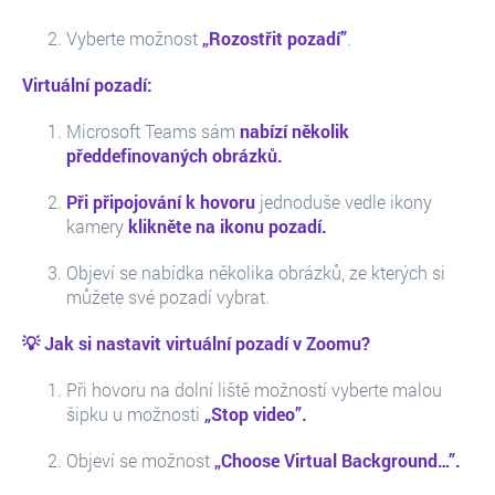
Vyberte možnost
„Rozostřit pozadí”
.
Virtuální pozadí:
Microsoft Teams sám
nabízí několik
předdefinovaných obrázků.
Při připojování k hovoru
jednoduše vedle ikony
kamery
klikněte na ikonu pozadí.
Objeví se nabídka několika obrázků, ze kterých si
můžete své pozadí vybrat.
💡 Jak si nastavit virtuální pozadí v Zoomu?
Při hovoru na dolní liště možností vyberte malou
šipku u možnosti
„Stop video”.
Objeví se možnost
„Choose Virtual Background…”.