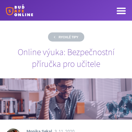
RYCHLÉ TIPY
Online výuka: Bezpečnostní
příručka pro učitele
Monika Sekal
3. 11. 2020