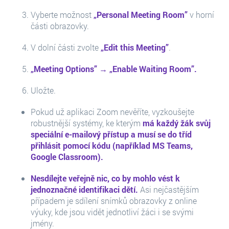
Vyberte možnost
„Personal Meeting Room”
v horní
části obrazovky.
V dolní části zvolte
„Edit this Meeting”
.
„Meeting Options” → „Enable Waiting Room”.
Uložte.
Pokud už aplikaci Zoom nevěříte, vyzkoušejte
robustnější systémy, ke kterým
má každý žák svůj
speciální e-mailový přístup a musí se do tříd
přihlásit pomocí kódu (například MS Teams,
Google Classroom).
Nesdílejte veřejně nic, co by mohlo vést k
jednoznačné identifikaci dětí.
Asi nejčastějším
případem je sdílení snímků obrazovky z online
výuky, kde jsou vidět jednotliví žáci i se svými
jmény.