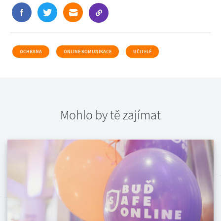
OCHRANA
ONLINE KOMUNIKACE
UČITELÉ
Mohlo by tě zajímat