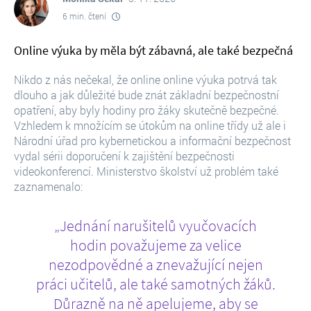
6 min. čtení
Online výuka by měla být zábavná, ale také bezpečná
Nikdo z nás nečekal, že online online výuka potrvá tak
dlouho a jak důležité bude znát základní bezpečnostní
opatření, aby byly hodiny pro žáky skutečně bezpečné.
Vzhledem k množícím se útokům na online třídy už ale i
Národní úřad pro kybernetickou a informační bezpečnost
vydal sérii doporučení k zajištění bezpečnosti
videokonferencí. Ministerstvo školství už problém také
zaznamenalo:
„Jednání narušitelů vyučovacích
hodin považujeme za velice
nezodpovědné a znevažující nejen
práci učitelů, ale také samotných žáků.
Důrazně na ně apelujeme, aby se