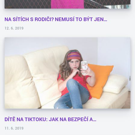
NA SÍTÍCH S RODIČI? NEMUSÍ TO BÝT JEN…
12. 6. 2019
DÍTĚ NA TIKTOKU: JAK NA BEZPEČÍ A…
11. 6. 2019