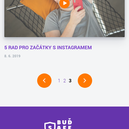
5 RAD PRO ZAČÁTKY S INSTAGRAMEM
8. 6. 2019
1
2
3