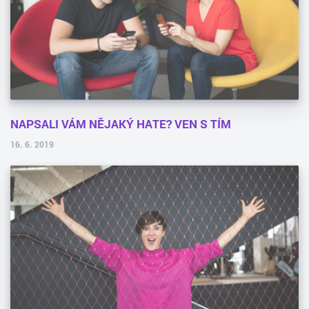
NAPSALI VÁM NĚJAKÝ HATE? VEN S TÍM
16. 6. 2019