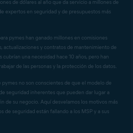
ones de dólares al año que da servicio a millones de
e expertos en seguridad y de presupuestos más
 para pymes han ganado millones en comisiones
, actualizaciones y contratos de mantenimiento de
tos cubrían una necesidad hace 10 años, pero han
bajar de las personas y la protección de los datos.
 de pymes no son conscientes de que el modelo de
 de seguridad inherentes que pueden dar lugar a
l fin de su negocio. Aquí desvelamos los motivos más
vos de seguridad están fallando a los MSP y a sus