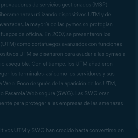
 proveedores de servicios gestionados (MSP)
 ciberamenazas utilizando dispositivos UTM y de
anzadas, la mayoría de las pymes se protegían
fuegos de oficina. En 2007, se presentaron los
as (UTM) como cortafuegos avanzados con funciones
spositivos UTM se diseñaron para ayudar a las pymes a
cio asequible. Con el tiempo, los UTM añadieron
ger los terminales, así como los servidores y sus
la Web. Poco después de la aparición de los UTM,
ado Pasarela Web segura (SWG). Las SWG eran
ente para proteger a las empresas de las amenazas
ositivos UTM y SWG han crecido hasta convertirse en