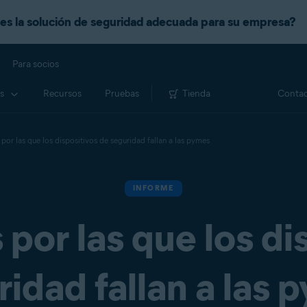
es la solución de seguridad adecuada para su empresa?
Para socios
s
Recursos
Pruebas
Tienda
Contac
por las que los dispositivos de seguridad fallan a las pymes
INFORME
 por las que los di
ridad fallan a las 