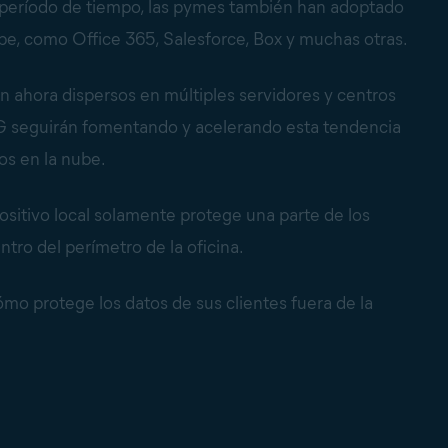
o período de tiempo, las pymes también han adoptado
be, como Office 365, Salesforce, Box y muchas otras.
án ahora dispersos en múltiples servidores y centros
5G seguirán fomentando y acelerando esta tendencia
os en la nube.
positivo local solamente protege una parte de los
tro del perímetro de la oficina.
mo protege los datos de sus clientes fuera de la