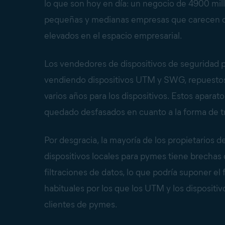
lo que son hoy en día: un negocio de 4900 mill
pequeñas y medianas empresas que carecen d
elevados en el espacio empresarial.
Los vendedores de dispositivos de seguridad
vendiendo dispositivos UTM y SWG, repuestos
varios años para los dispositivos. Estos apara
quedado desfasados en cuanto a la forma de tra
Por desgracia, la mayoría de los propietarios
dispositivos locales para pymes tiene brechas
filtraciones de datos, lo que podría suponer e
habituales por los que los UTM y los dispositi
clientes de pymes.