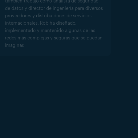
también trabajó como analista de seguridad
de datos y director de ingeniería para diversos
proveedores y distribuidores de servicios
internacionales. Rob ha diseñado,
implementado y mantenido algunas de las
redes más complejas y seguras que se puedan
imaginar.