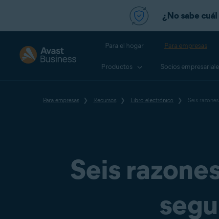
¿No sabe cuál 
Para el hogar
Para empresas
Productos
Socios empresariale
Para empresas
Recursos
Libro electrónico
Seis razones 
Seis razones
segu