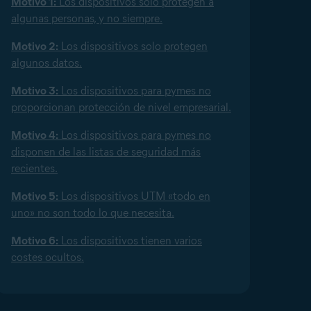
Motivo 1:
Los dispositivos solo protegen a
algunas personas, y no siempre.
Motivo 2:
Los dispositivos solo protegen
algunos datos.
Motivo 3:
Los dispositivos para pymes no
proporcionan protección de nivel empresarial.
Motivo 4:
Los dispositivos para pymes no
disponen de las listas de seguridad más
recientes.
Motivo 5:
Los dispositivos UTM «todo en
uno» no son todo lo que necesita.
Motivo 6:
Los dispositivos tienen varios
costes ocultos.