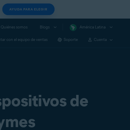
AYUDA PARA ELEGIR
Quiénes somos
Blogs
América Latina
tar con el equipo de ventas
Soporte
Cuenta
spositivos de
pymes