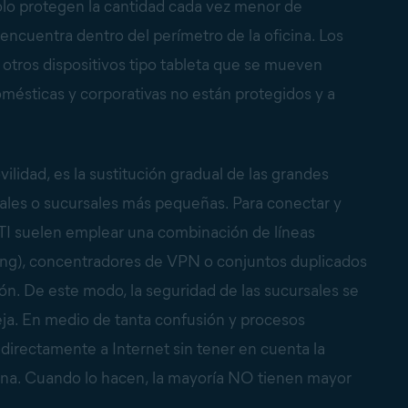
solo protegen la cantidad cada vez menor de
 encuentra dentro del perímetro de la oficina. Los
 otros dispositivos tipo tableta que se mueven
omésticas y corporativas no están protegidos y a
ilidad, es la sustitución gradual de las grandes
onales o sucursales más pequeñas. Para conectar y
 TI suelen emplear una combinación de líneas
ing), concentradores de VPN o conjuntos duplicados
ón. De este modo, la seguridad de las sucursales se
eja. En medio de tanta confusión y procesos
irectamente a Internet sin tener en cuenta la
icina. Cuando lo hacen, la mayoría NO tienen mayor