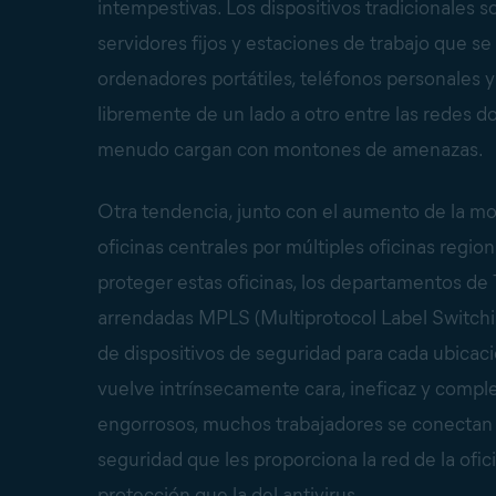
intempestivas. Los dispositivos tradicionales 
servidores fijos y estaciones de trabajo que se
ordenadores portátiles, teléfonos personales y
libremente de un lado a otro entre las redes d
menudo cargan con montones de amenazas.
Otra tendencia, junto con el aumento de la mov
oficinas centrales por múltiples oficinas regi
proteger estas oficinas, los departamentos de
arrendadas MPLS (Multiprotocol Label Switch
de dispositivos de seguridad para cada ubicaci
vuelve intrínsecamente cara, ineficaz y compl
engorrosos, muchos trabajadores se conectan d
seguridad que les proporciona la red de la of
protección que la del antivirus.