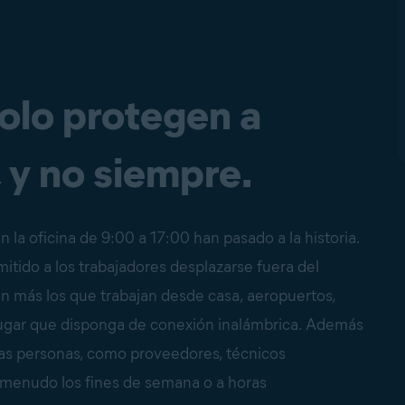
solo protegen a
 y no siempre.
n la oficina de 9:00 a 17:00 han pasado a la historia.
mitido a los trabajadores desplazarse fuera del
son más los que trabajan desde casa, aeropuertos,
 lugar que disponga de conexión inalámbrica. Además
ras personas, como proveedores, técnicos
 menudo los fines de semana o a horas