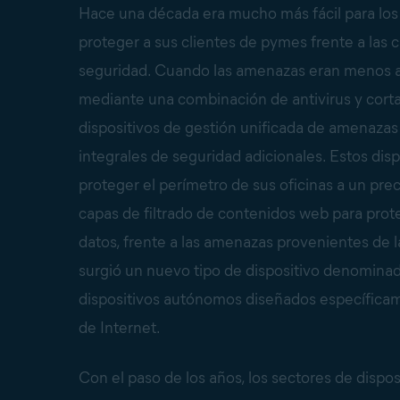
Hace una década era mucho más fácil para los
proteger a sus clientes de pymes frente a las
seguridad. Cuando las amenazas eran menos av
mediante una combinación de antivirus y corta
dispositivos de gestión unificada de amenaz
integrales de seguridad adicionales. Estos di
proteger el perímetro de sus oficinas a un pre
capas de filtrado de contenidos web para prote
datos, frente a las amenazas provenientes de 
surgió un nuevo tipo de dispositivo denomin
dispositivos autónomos diseñados específicam
de Internet.
Con el paso de los años, los sectores de disp