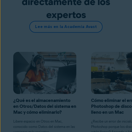
directamente de los
expertos
Lee más en la Academia Avast
¿Qué es el almacenamiento
Cómo eliminar el er
en Otros/Datos del sistema en
Photoshop de disco
Mac y cómo eliminarlo?
lleno en un Mac
Libere espacio en Otros en Mac,
¿Recibe un error de inicial
conocido como Datos del sistema en las
Photoshop porque los disc
versiones más recientes.
están llenos? Aprenda a lim