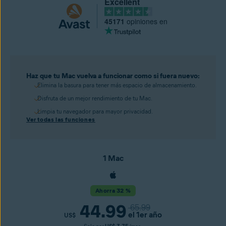
Excellent
45171
opiniones en
Haz que tu Mac vuelva a funcionar como si fuera nuevo:
Elimina la basura para tener más espacio de almacenamiento.
Disfruta de un mejor rendimiento de tu Mac.
Limpia tu navegador para mayor privacidad.
Ver todas las funciones
1 Mac
Ahorra 32 %
44.99
65.99
el 1er año
US$