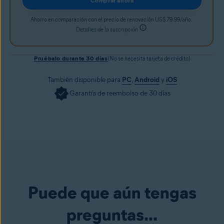
Comprar ahora
Ahorro en comparación con el precio de renovación US$ 79.99/año.
Detalles de la suscripción
Pruébalo durante 30 días
(No se necesita tarjeta de crédito)
También disponible para
PC
,
Android
y
iOS
Garantía de reembolso de 30 días
Puede que aún tengas
preguntas...