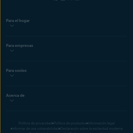
Para el hogar
Para empresas
Para socios
Acerca de
Política de privacidad
Política de productos
Información legal
Informar de una vulnerabilidad
Declaración sobre la esclavitud moderna