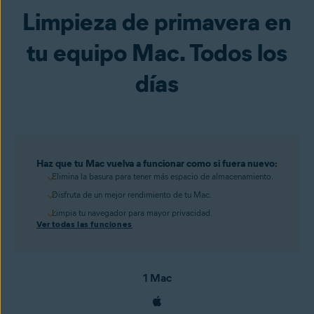
Limpieza de primavera en
tu equipo Mac. Todos los
días
Haz que tu Mac vuelva a funcionar como si fuera nuevo:
Elimina la basura para tener más espacio de almacenamiento.
Disfruta de un mejor rendimiento de tu Mac.
Limpia tu navegador para mayor privacidad.
Ver todas las funciones
1 Mac