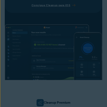
Consigue Cleanup para iOS
Cleanup Premium