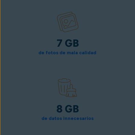
7 GB
de fotos de mala calidad
8 GB
de datos innecesarios