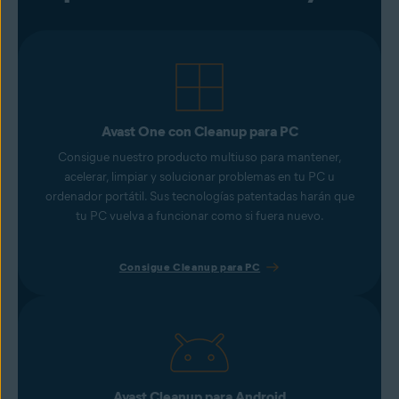
Avast One con Cleanup para PC
Consigue nuestro producto multiuso para mantener,
acelerar, limpiar y solucionar problemas en tu PC u
ordenador portátil. Sus tecnologías patentadas harán que
tu PC vuelva a funcionar como si fuera nuevo.
Consigue Cleanup para PC
Avast Cleanup para Android