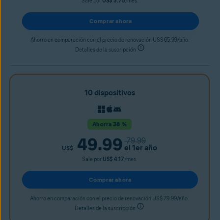
Sale por
US$ 3.75
/mes.
Comprar ahora
Ahorro en comparación con el precio de renovación US$ 65.99/año.
Detalles de la suscripción
10 dispositivos
Ahorra 38 %
49.99
79.99
el 1er año
US$
Sale por
US$ 4.17
/mes.
Comprar ahora
Ahorro en comparación con el precio de renovación US$ 79.99/año.
Detalles de la suscripción