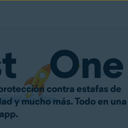
st One
 protección contra estafas de
idad y mucho más. Todo en una
 app.