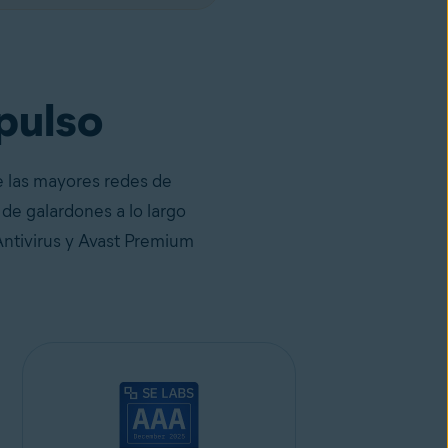
pulso
e las mayores redes de
de galardones a lo largo
Antivirus y Avast Premium