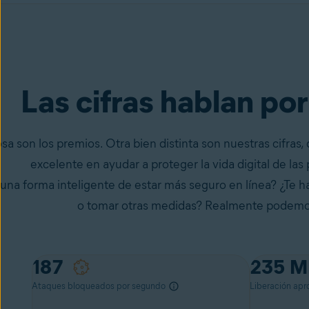
Las cifras hablan por
sa son los premios. Otra bien distinta son nuestras cifras
excelente en ayudar a proteger la vida digital de las
una forma inteligente de estar más seguro en línea? ¿Te hac
o tomar otras medidas? Realmente podemo
70
235
M
Ataques bloqueados por segundo
Liberación apr