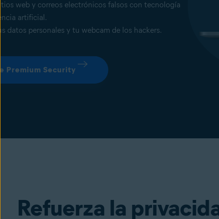
tios web y correos electrónicos falsos con tecnología
ncia artificial.
us datos personales y tu webcam de los hackers.
e Premium Security
Refuerza la privacid