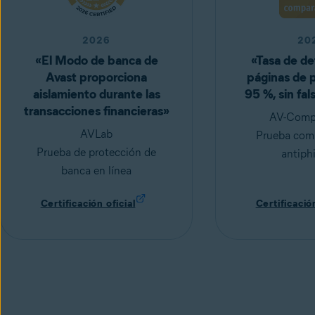
2026
20
«El Modo de banca de
«Tasa de de
Avast proporciona
páginas de p
aislamiento durante las
95 %, sin fal
transacciones financieras»
AV-Compa
AVLab
Prueba comp
Prueba de protección de
antiph
banca en línea
Certificación oficial
Certificación