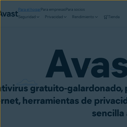
Para el hogar
Para empresas
Para socios
Seguridad
Privacidad
Rendimiento
Tienda
Ava
tivirus gratuito‑galardonado,
ernet, herramientas de privac
sencilla