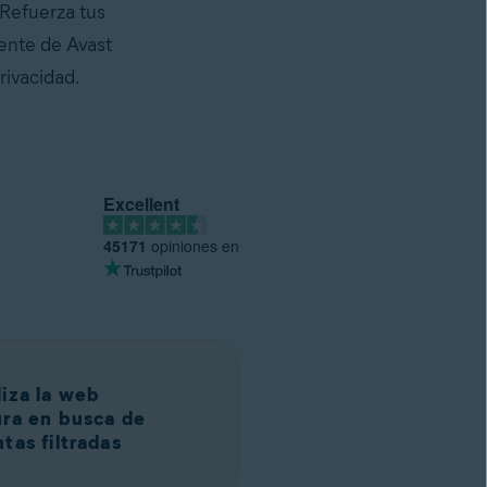
 Refuerza tus
tente de Avast
rivacidad.
Excellent
45171
opiniones en
iza la web
ra en busca de
tas filtradas