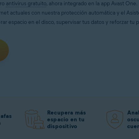
tro
antivirus gratuito
, ahora integrado en la app Avast One.
rnet actuales con nuestra protección automática y el Asis
rar espacio en el disco, supervisar tus datos y reforzar tu p
Recupera más
Anal
tafas
espacio en tu
oscu
s
dispositivo
cuen