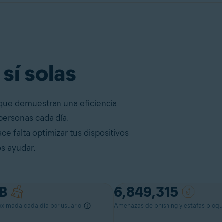
 sí solas
, que demuestran una eficiencia
 personas cada día.
e falta optimizar tus dispositivos
s ayudar.
B
6,849,315
oximada cada día por usuario
Amenazas de phishing y estafas bloqu