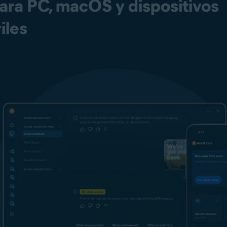
para PC, macOS y dispositivos
iles