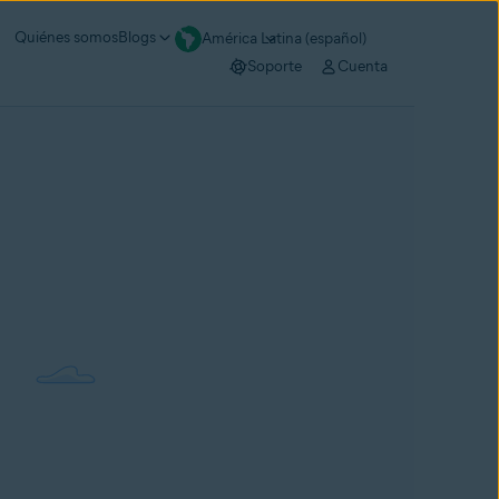
Quiénes somos
Blogs
América Latina (español)
Soporte
Cuenta