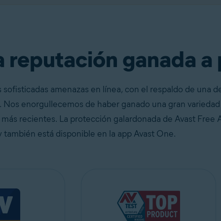
!
Descargar gratis
 reputación ganada a 
 sofisticadas amenazas en línea, con el respaldo de una d
. Nos enorgullecemos de haber ganado una gran variedad 
s más recientes. La protección galardonada de Avast Free 
y también está disponible en la app Avast One.