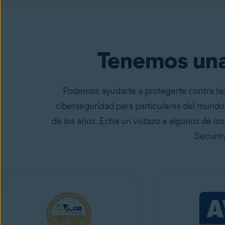
Avast One
con Free Antivirus
¡Consíguelo gratis
Tenemos una
Podemos ayudarte a protegerte contra las
ciberseguridad para particulares del mundo
de los años. Echa un vistazo a algunos de lo
Securit