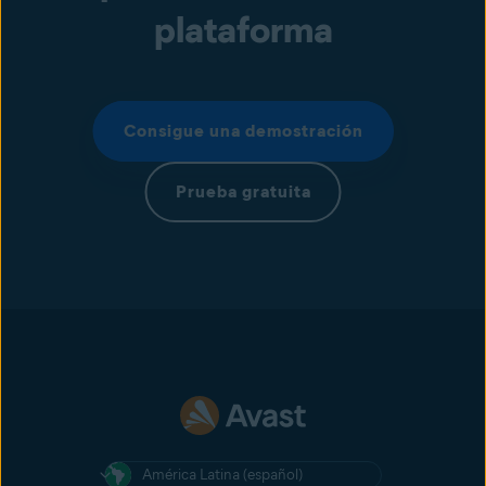
plataforma
Consigue una demostración
Prueba gratuita
América Latina (español)