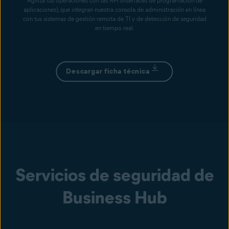
Agiliza tus operaciones con las API (interfaces de programación de
aplicaciones), que integran nuestra consola de administración en línea
con tus sistemas de gestión remota de TI y de detección de seguridad
en tiempo real.
Descargar ficha técnica
Servicios de seguridad de
Business Hub