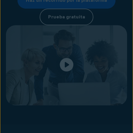
Haz un recorrido por la plataforma
Prueba gratuita