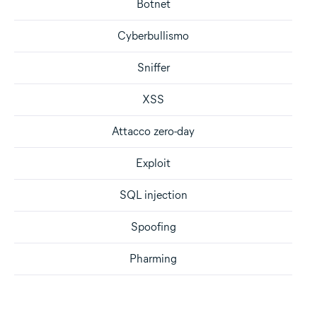
Botnet
Cyberbullismo
Sniffer
XSS
Attacco zero-day
Exploit
SQL injection
Spoofing
Pharming