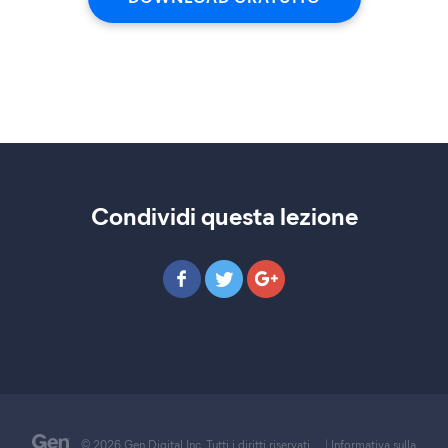
Condividi questa lezione
© 2026 Gen Digital Inc. Tutti i diritti riservati.
|
Informativa sulla