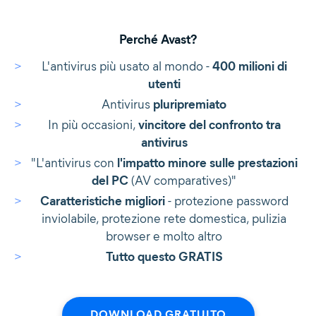
Perché Avast?
L'antivirus più usato al mondo -
400 milioni di
utenti
Antivirus
pluripremiato
In più occasioni,
vincitore del confronto tra
antivirus
"L'antivirus con
l'impatto minore sulle prestazioni
del PC
(AV comparatives)"
Caratteristiche migliori
- protezione password
inviolabile, protezione rete domestica, pulizia
browser e molto altro
Tutto questo GRATIS
DOWNLOAD GRATUITO