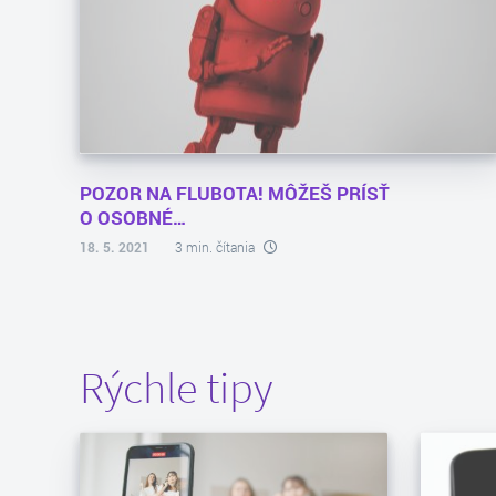
POZOR NA FLUBOTA! MÔŽEŠ PRÍSŤ
O OSOBNÉ…
18. 5. 2021
3 min. čítania
Rýchle tipy