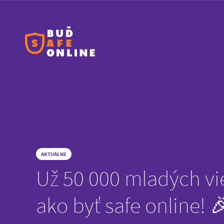
AKTUÁLNE
Už 50 000 mladých vi
ako byť safe online! 