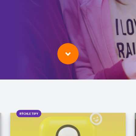
RÝCHLE TIPY