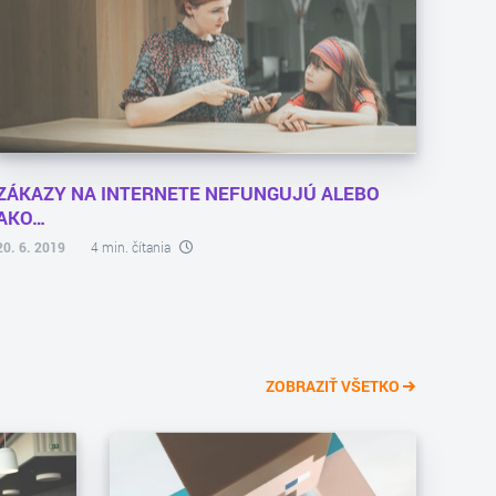
ZÁKAZY NA INTERNETE NEFUNGUJÚ ALEBO
AKO…
20. 6. 2019
4 min. čítania
ZOBRAZIŤ VŠETKO