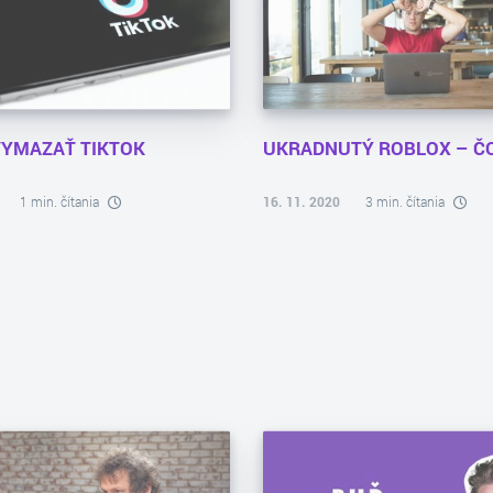
VYMAZAŤ TIKTOK
UKRADNUTÝ ROBLOX – ČO
1 min. čítania
16. 11. 2020
3 min. čítania