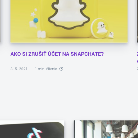
AKO SI ZRUŠIŤ ÚČET NA SNAPCHATE?
3. 5. 2021
1 min. čítania