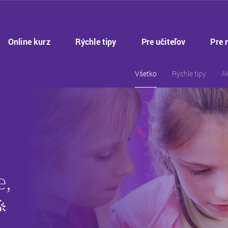
Online kurz
Rýchle tipy
Pre učiteľov
Pre 
Všetko
Rýchle tipy
A
e,
