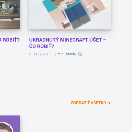
 ROBIŤ?
UKRADNUTÝ MINECRAFT ÚČET –
ČO ROBIŤ?
5. 11. 2020
2 min. čítania
ZOBRAZIŤ VŠETKO