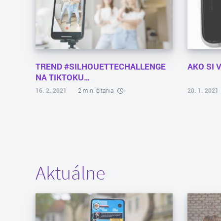
TREND #SILHOUETTECHALLENGE
AKO SI 
NA TIKTOKU…
16. 2. 2021
2 min. čítania
20. 1. 2021
Aktuálne