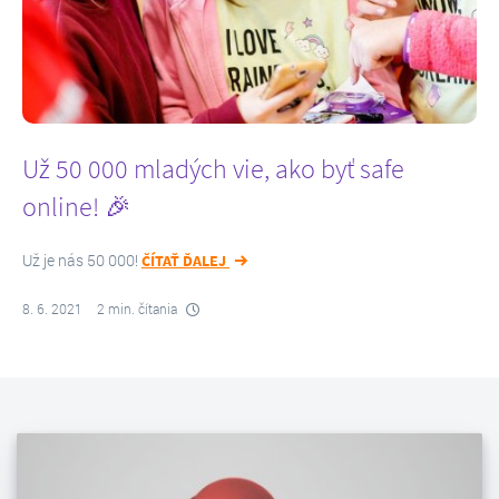
Už 50 000 mladých vie, ako byť safe
online! 🎉
Už je nás 50 000!
ČÍTAŤ ĎALEJ
8. 6. 2021
2 min. čítania