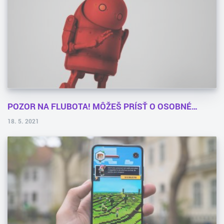
POZOR NA FLUBOTA! MÔŽEŠ PRÍSŤ O OSOBNÉ…
18. 5. 2021