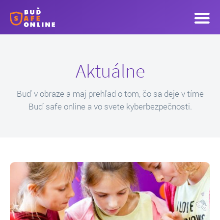
Aktuálne
Buď v obraze a maj prehľad o tom, čo sa deje v tíme
Buď safe online a vo svete kyberbezpečnosti.