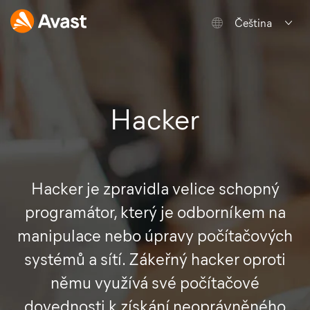
Čeština
Hacker
Hacker je zpravidla velice schopný
programátor, který je odborníkem na
manipulace nebo úpravy počítačových
systémů a sítí. Zákeřný hacker oproti
němu využívá své počítačové
dovednosti k získání neoprávněného