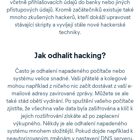
včetně přihlašovacích údajů do banky nebo jiných
přístupových údajů. Kromě začátečníků existuje také
mnoho zkušených hackerů, kteří dokáží upravovat
stávající skripty a vyvíjejí stále nové hackerské
techniky.
Jak odhalit hacking?
Často je odhalení napadeného počítače nebo
systému velice snadné. Vaši přátelé a kolegové
mohou například z ničeho nic začít dostávat z vaší e-
mailové adresy zavirované zprávy. Můžete se ale
také stád obětí vydírání. Po spuštění vašeho počítače
zjistíte, že všechna vaše data byla zašifrována a klíč k
jejich rozšifrování získáte až po zaplacení
výkupného. Někdy je ale odhalení napadeného
systému mnohem složitější. Pokud dojde například k
neautorizovaným změnám v nastavení DNS serveru,