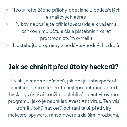
Neotvírejte žádné přílohy, odeslané z podezřelých
e-mailových adres
Nikdy neposílejte přihlašovací údaje k vašemu
bankovnímu účtu a čísla platebních karet
prostřednictvím e-mailu
Nestahujte programy z nedůvěryhodných zdrojů
Jak se chránit před útoky hackerů?
Existuje mnoho způsobů, jak obejít zabezpečení
počítače nebo sítě. Proto nejlepší ochranou před
hackery zůstává použití spolehlivého antivirového
programu, jako je například Avast Antivirus. Ten vás
kromě útoků hackerů ochrání také před viry,
malware, spyware, ransomware a dalšími hrozbami.