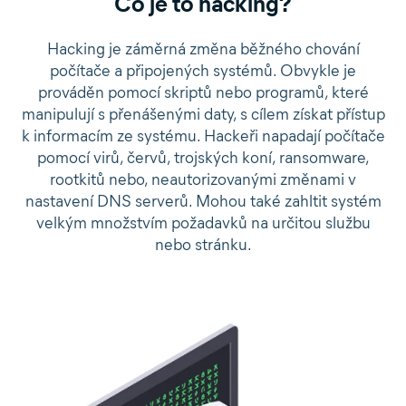
Co je to hacking?
Hacking je záměrná změna běžného chování
počítače a připojených systémů. Obvykle je
prováděn pomocí skriptů nebo programů, které
manipulují s přenášenými daty, s cílem získat přístup
k informacím ze systému. Hackeři napadají počítače
pomocí virů, červů, trojských koní, ransomware,
rootkitů nebo, neautorizovanými změnami v
nastavení DNS serverů. Mohou také zahltit systém
velkým množstvím požadavků na určitou službu
nebo stránku.