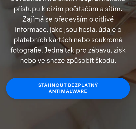
přístupu k cizím počítačům a sítím.
Zajímá se především o citlivé
informace, jako jsou hesla, údaje o
platebních kartách nebo soukromé
fotografie. Jedná tak pro zábavu, zisk
nebo ve snaze způsobit škodu.
STÁHNOUT BEZPLATNÝ
ANTIMALWARE