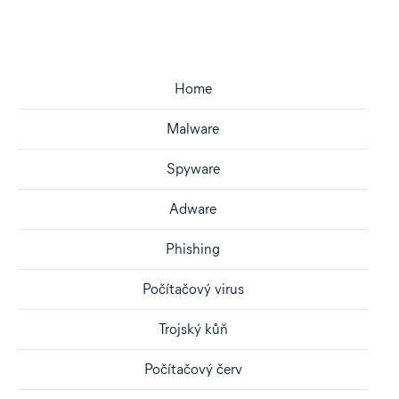
Home
Malware
Spyware
Adware
Phishing
Počítačový virus
Trojský kůň
Počítačový červ