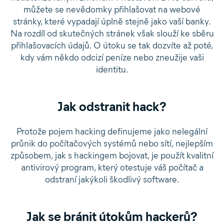
můžete se nevědomky přihlašovat na webové
stránky, které vypadají úplně stejně jako vaší banky.
Na rozdíl od skutečných stránek však slouží ke sběru
přihlašovacích údajů. O útoku se tak dozvíte až poté,
kdy vám někdo odcizí peníze nebo zneužije vaši
identitu.
Jak odstranit hack?
Protože pojem hacking definujeme jako nelegální
průnik do počítačových systémů nebo sítí, nejlepším
způsobem, jak s hackingem bojovat, je použít kvalitní
antivirový program, který otestuje váš počítač a
odstraní jakýkoli škodlivý software.
Jak se bránit útokům hackerů?