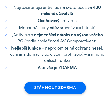
Nejrozšířenější antivirus na světě používá
400
milionů uživatelů
Oceňovaný
antivirus
Mnohonásobný
vítěz
srovnávacích testů
„Antivirus s
nejmenšími nároky na výkon vašeho
PC
(podle společnosti AV Comparatives)“
Nejlepší funkce
– neprolomitelná ochrana hesel,
ochrana domácí sítě, čištění prohlížečů – a mnoho
dalších funkcí
A to vše je ZDARMA
STÁHNOUT ZDARMA