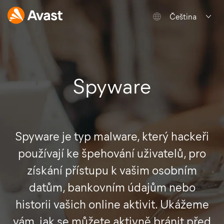
Čeština
Spyware
Spyware je typ malware, který hackeři
používají ke špehování uživatelů, pro
získání přístupu k vašim osobním
datům, bankovním údajům nebo
historii vašich online aktivit. Ukážeme
vám, jak se můžete aktivně bránit před