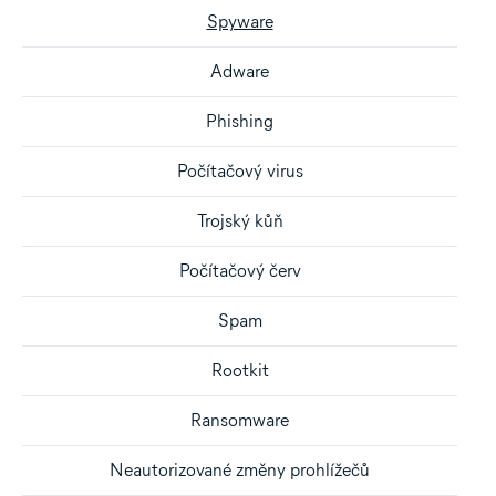
Spyware
Adware
Phishing
Počítačový virus
Trojský kůň
Počítačový červ
Spam
Rootkit
Ransomware
Neautorizované změny prohlížečů