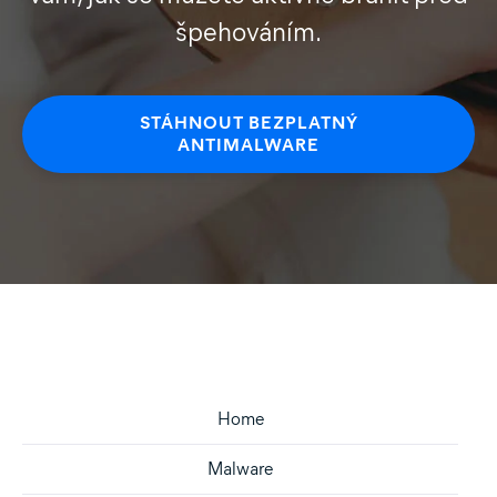
špehováním.
STÁHNOUT BEZPLATNÝ
ANTIMALWARE
Home
Malware