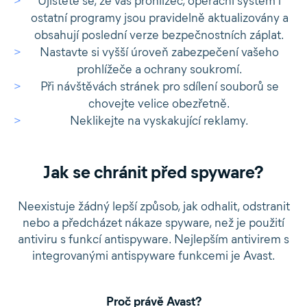
Ujistěte se, že váš prohlížeč, operační systém i
ostatní programy jsou pravidelně aktualizovány a
obsahují poslední verze bezpečnostních záplat.
Nastavte si vyšší úroveň zabezpečení vašeho
prohlížeče a ochrany soukromí.
Při návštěvách stránek pro sdílení souborů se
chovejte velice obezřetně.
Neklikejte na vyskakující reklamy.
Jak se chránit před spyware?
Neexistuje žádný lepší způsob, jak odhalit, odstranit
nebo a předcházet nákaze spyware, než je použití
antiviru s funkcí antispyware. Nejlepším antivirem s
integrovanými antispyware funkcemi je Avast.
Proč právě Avast?