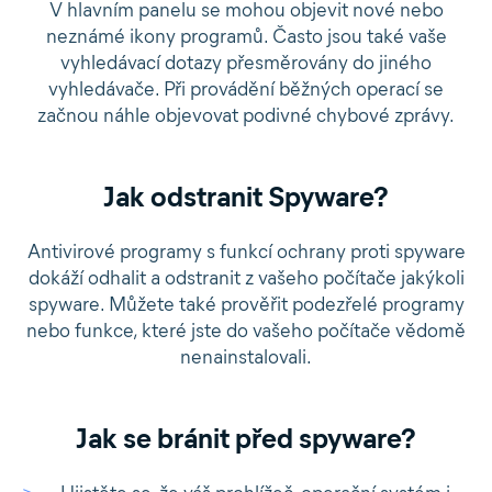
V hlavním panelu se mohou objevit nové nebo
neznámé ikony programů. Často jsou také vaše
vyhledávací dotazy přesměrovány do jiného
vyhledávače. Při provádění běžných operací se
začnou náhle objevovat podivné chybové zprávy.
Jak odstranit Spyware?
Antivirové programy s funkcí ochrany proti spyware
dokáží odhalit a odstranit z vašeho počítače jakýkoli
spyware. Můžete také prověřit podezřelé programy
nebo funkce, které jste do vašeho počítače vědomě
nenainstalovali.
Jak se bránit před spyware?