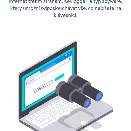
internet třetím stranám. Keylogger je typ spyware,
který umožní odposlouchávat vše, co napíšete na
klávesnici.