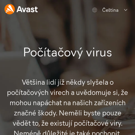
Čeština
Počítačový virus
Většina lidí již někdy slyšela o
počítačových virech a uvědomuje si, že
mohou napáchat na našich zařízeních
značné škody. Neměli byste pouze
vědět to, že existují počítačové viry.
Neméně důležité je také pochopit,