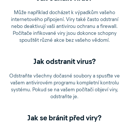
Může například docházet k výpadkům vašeho
internetového připojení. Viry také často odstraní
nebo deaktivují vaši antivirou ochranu a firewall.
Počítače infikované viry jsou dokonce schopny
spouštět různé akce bez vašeho vědomí.
Jak odstranit virus?
Odstraňte všechny dočasné soubory a spusťte ve
vašem antivirovém programu kompletní kontrolu
systému. Pokud se na vašem počítači objeví viry,
odstraňte je.
Jak se bránit před viry?