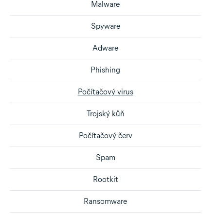
Malware
Spyware
Adware
Phishing
Počítačový virus
Trojský kůň
Počítačový červ
Spam
Rootkit
Ransomware