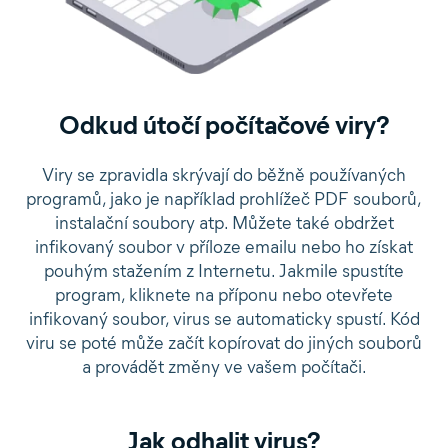
Odkud útočí počítačové viry?
Viry se zpravidla skrývají do běžně používaných
programů, jako je například prohlížeč PDF souborů,
instalační soubory atp. Můžete také obdržet
infikovaný soubor v příloze emailu nebo ho získat
pouhým stažením z Internetu. Jakmile spustíte
program, kliknete na příponu nebo otevřete
infikovaný soubor, virus se automaticky spustí. Kód
viru se poté může začít kopírovat do jiných souborů
a provádět změny ve vašem počítači.
Jak odhalit virus?