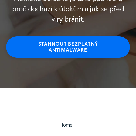
proč dochází k útokům a jak se před
viry bránit.
STÁHNOUT BEZPLATNÝ
ANTIMALWARE
Home