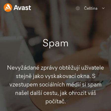
Čeština
Spam
Nevyžádané zprávy obtěžují uživatele
stejně jako vyskakovací okna. S
vzestupem sociálních médií si spam
našel další cestu, jak ohrozit váš
počítač.