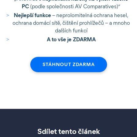
PC
(podle společnosti AV Comparatives)“
Nejlepší funkce
– neprolomitelná ochrana hesel,
ochrana domácí sítě, čištění prohlížečů – a mnoho
dalších funkcí
A to vše je ZDARMA
STÁHNOUT ZDARMA
Sdílet tento článek