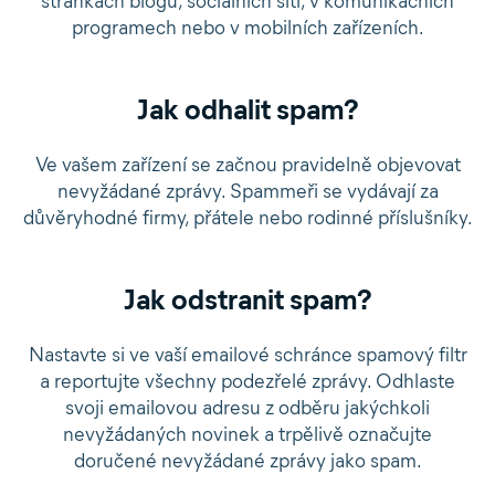
stránkách blogů, sociálních sítí, v komunikačních
programech nebo v mobilních zařízeních.
Jak odhalit spam?
Ve vašem zařízení se začnou pravidelně objevovat
nevyžádané zprávy. Spammeři se vydávají za
důvěryhodné firmy, přátele nebo rodinné příslušníky.
Jak odstranit spam?
Nastavte si ve vaší emailové schránce spamový filtr
a reportujte všechny podezřelé zprávy. Odhlaste
svoji emailovou adresu z odběru jakýchkoli
nevyžádaných novinek a trpělivě označujte
doručené nevyžádané zprávy jako spam.