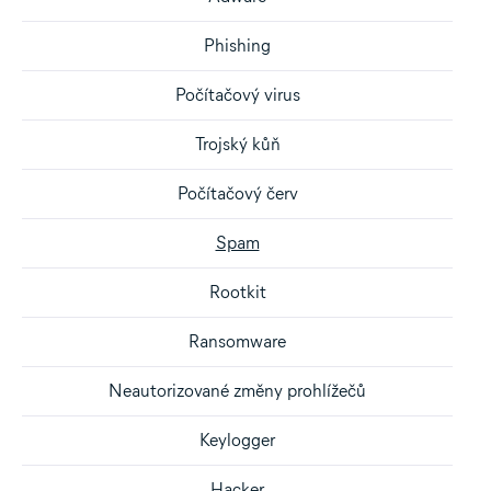
Phishing
Počítačový virus
Trojský kůň
Počítačový červ
Spam
Rootkit
Ransomware
Neautorizované změny prohlížečů
Keylogger
Hacker