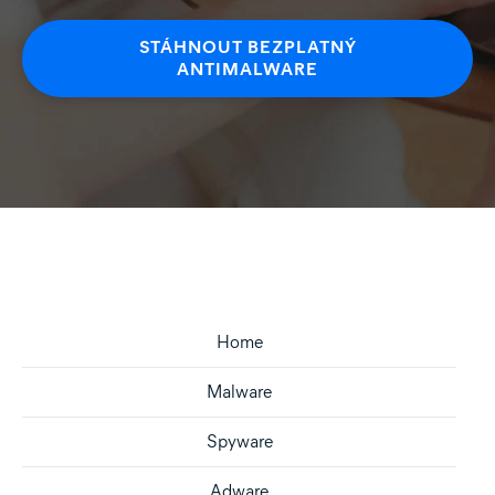
STÁHNOUT BEZPLATNÝ
ANTIMALWARE
Home
Malware
Spyware
Adware