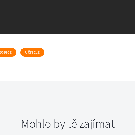
RODIČE
UČITELÉ
Mohlo by tě zajímat