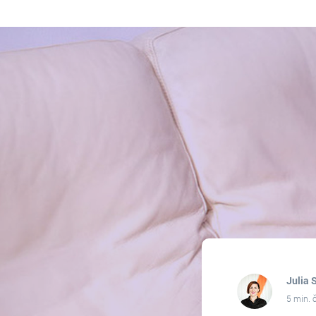
Julia
5 min. 