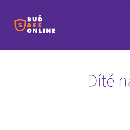
Dítě n