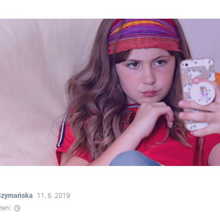
 Szymańska
11. 6. 2019
čtení