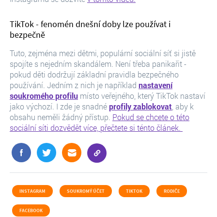
TikTok - fenomén dnešní doby lze používat i
bezpečně
Tuto, zejména mezi dětmi, populární sociální síť si jistě
spojíte s nejedním skandálem. Není třeba panikařit -
pokud děti dodržují základní pravidla bezpečného
používání. Jedním z nich je například
nastavení
soukromého profilu
místo veřejného, který TikTok nastaví
jako výchozí. I zde je snadné
profily zablokovat
, aby k
obsahu neměli žádný přístup.
Pokud se chcete o této
sociální síti dozvědět více, přečtete si ténto článek.
INSTAGRAM
SOUKROMÝ ÚČET
TIKTOK
RODIČE
FACEBOOK