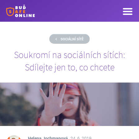
SOCIÁLNÍ SÍTĚ
Soukromí na sociálních sítích:
Sdílejte jen to, co chcete
Helena Jochmanová
24. 6. 2019