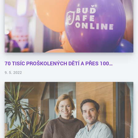
70 TISÍC PROŠKOLENÝCH DĚTÍ A PŘES 100…
9. 5. 2022