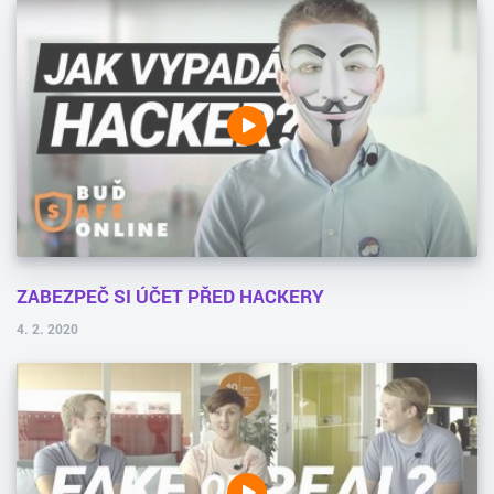
ZABEZPEČ SI ÚČET PŘED HACKERY
4. 2. 2020