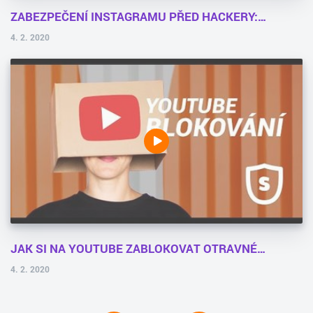
ZABEZPEČENÍ INSTAGRAMU PŘED HACKERY:…
4. 2. 2020
JAK SI NA YOUTUBE ZABLOKOVAT OTRAVNÉ…
4. 2. 2020