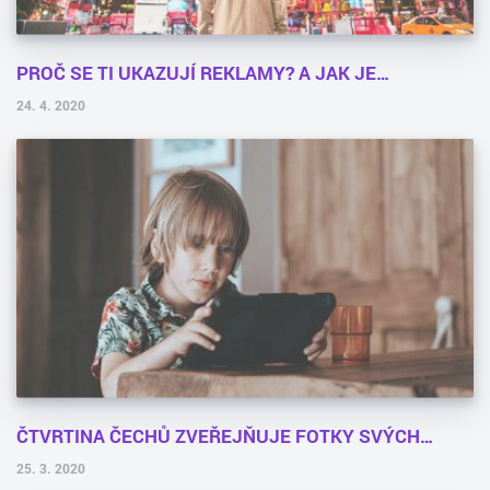
PROČ SE TI UKAZUJÍ REKLAMY? A JAK JE…
24. 4. 2020
ČTVRTINA ČECHŮ ZVEŘEJŇUJE FOTKY SVÝCH…
25. 3. 2020