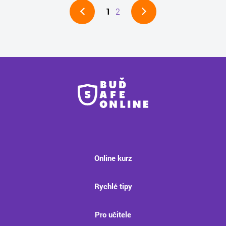
1
2
Online kurz
Rychlé tipy
Pro učitele