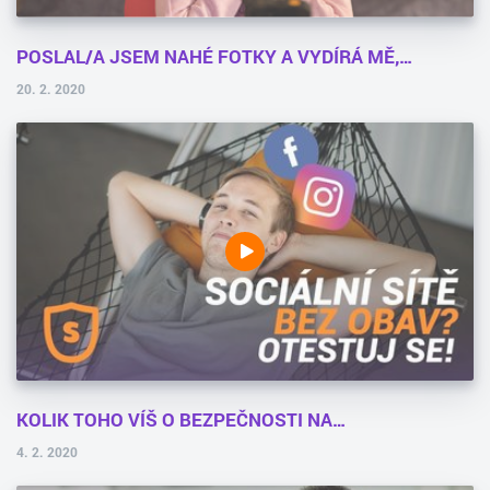
POSLAL/A JSEM NAHÉ FOTKY A VYDÍRÁ MĚ,…
20. 2. 2020
KOLIK TOHO VÍŠ O BEZPEČNOSTI NA…
4. 2. 2020