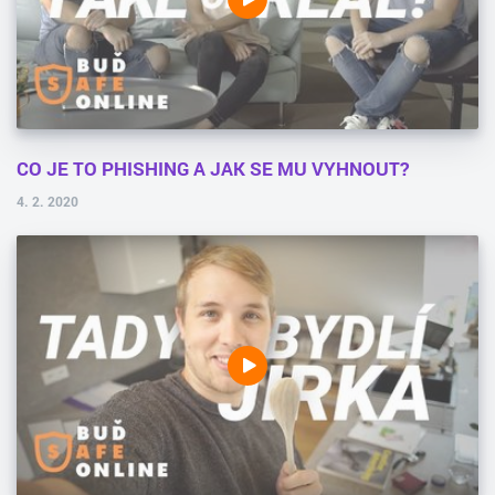
CO JE TO PHISHING A JAK SE MU VYHNOUT?
4. 2. 2020