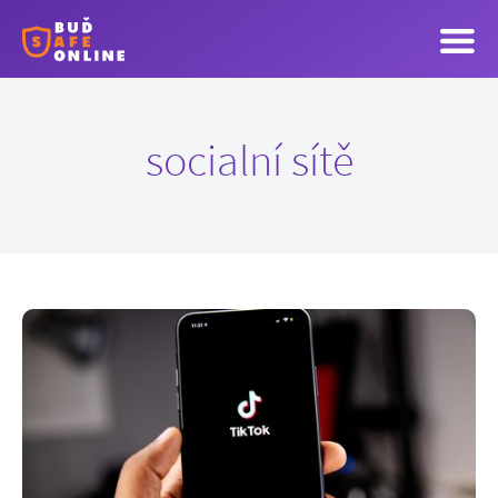
socialní sítě