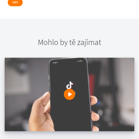
HRY
Mohlo by tě zajímat