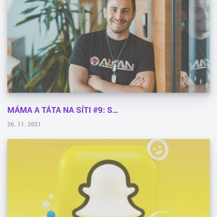
MÁMA A TÁTA NA SÍTI #9: S…
26. 11. 2021