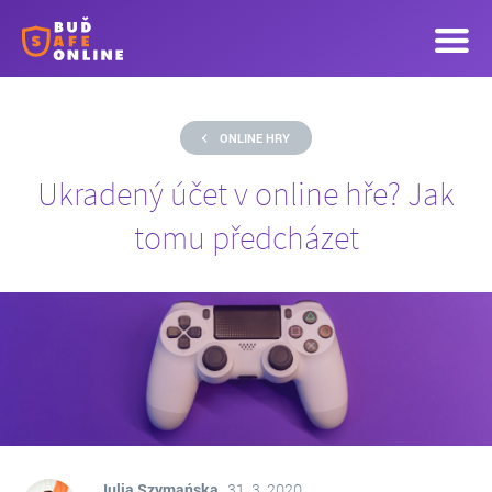
ONLINE HRY
Ukradený účet v online hře? Jak
tomu předcházet
Julia Szymańska
31. 3. 2020