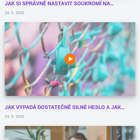
JAK SI SPRÁVNĚ NASTAVIT SOUKROMÍ NA…
24. 5. 2022
JAK VYPADÁ DOSTATEČNĚ SILNÉ HESLO A JAK…
24. 5. 2022