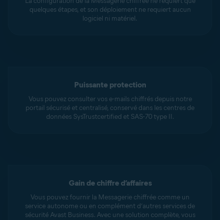
La configuration de la Messagerie chiffrée ne requiert que
quelques étapes, et son déploiement ne requiert aucun
logiciel ni matériel.
Puissante protection
Vous pouvez consulter vos e-mails chiffrés depuis notre
portail sécurisé et centralisé, conservé dans les centres de
données SysTrustcertified et SAS-70 type II.
Gain de chiffre d’affaires
Vous pouvez fournir la Messagerie chiffrée comme un
service autonome ou en complément d’autres services de
sécurité Avast Business. Avec une solution complète, vous