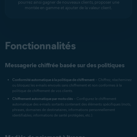
pourrez ainsi gagner de nouveaux clients, proposer une
montée en gamme et ajouter de la valeur client.
Fonctionnalités
Messagerie chiffrée basée sur des politiques
Conformité automatique à la politique de chiffrement
-- Chiffrez, réacheminez
ou bloquez les e-mails envoyés sans chiffrement et non conformes à la
politique de chiffrement de vos clients.
Chiffrement automatique par mots-clés
-- Configurez le chiffrement
automatique des e-mails sortants contenant des éléments spécifiques (mots,
phrases, domaines de destinataires, informations personnellement
identifiables; informations de santé protégées, etc.).