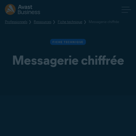
Professionnels
Ressources
Fiche technique
Messagerie chiffrée
FICHE TECHNIQUE
Messagerie chiffrée