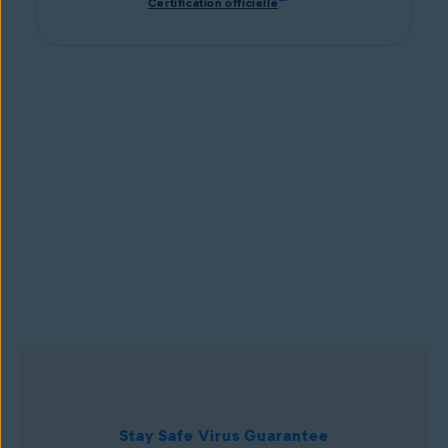
Certification officielle
Stay Safe Virus Guarantee