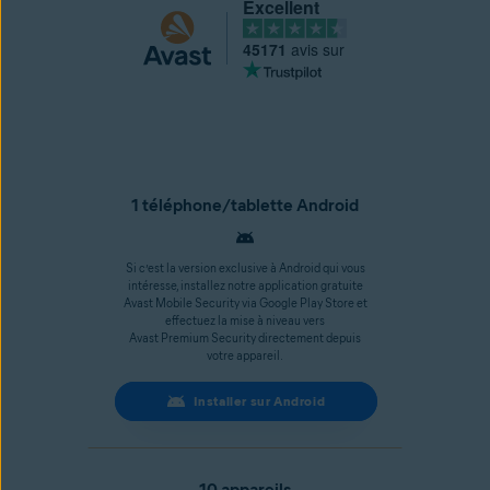
Excellent
45171
avis sur
1 téléphone/tablette Android
Si c’est la version exclusive à Android qui vous
intéresse, installez notre application gratuite
Avast Mobile Security via Google Play Store et
effectuez la mise à niveau vers
Avast Premium Security directement depuis
votre appareil.
Installer sur Android
10 appareils