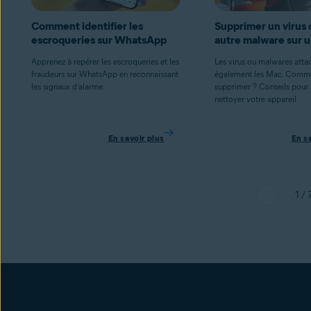
Comment identifier les
Supprimer un virus 
escroqueries sur WhatsApp
autre malware sur 
Apprenez à repérer les escroqueries et les
Les virus ou malwares atta
fraudeurs sur WhatsApp en reconnaissant
également les Mac. Comme
les signaux d’alarme.
supprimer ? Conseils pour 
nettoyer votre appareil.
En savoir plus
En s
1 / 