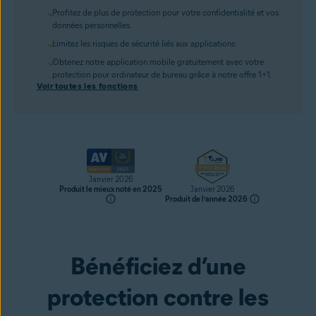
Profitez de plus de protection pour votre confidentialité et vos
données personnelles.
Limitez les risques de sécurité liés aux applications.
Obtenez notre application mobile gratuitement avec votre
protection pour ordinateur de bureau grâce à notre offre 1+1.
Voir toutes les fonctions
Janvier 2026
Produit le mieux noté en 2025
Janvier 2026
Produit de l’année 2026
Bénéficiez d’une
Obtenir
protection contre les