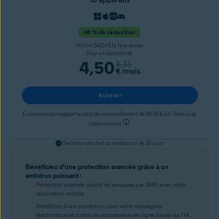
46 % de réduction
99,99 €
54,04 € la 1ère année
Pour un montant de
4,50
8,33
€
/mois
Acheter
Économies par rapport au prix de renouvellement de 99,99 €/an. Détails de
l’abonnement
Garantie satisfait ou remboursé de 30 jours
Bénéficiez d’une protection avancée grâce à un
antivirus puissant :
Protection avancée contre les arnaques par SMS avec notre
application mobile.
Bénéficiez d’une protection pour votre messagerie
électronique et contre les escroqueries en ligne, basée sur l’IA.