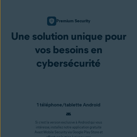
Premium Security
Une solution unique pour
vos besoins en
cybersécurité
1 téléphone/tablette Android
Si c’est la version exclusive à Android qui vous
intéresse, installez notre application gratuite
Avast Mobile Security via Google Play Store et