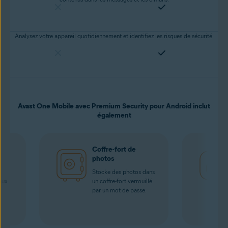
Analysez votre appareil quotidiennement et identifiez les risques de sécurité.
Avast One Mobile avec Premium Security pour Android inclut
également
i
Coffre-fort de
photos
Stocke des photos dans
aux
un coffre-fort verrouillé
par un mot de passe.