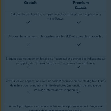
Gratuit
Premium
Obtenir
Aidez à bloquer les virus, les spywares et les installations d’applications
malveillantes.
Bloquez les arnaques sophistiquées dans les SMS et soyez plus tranquille.
Bloquez automatiquement les appels frauduleux et obtenez des indications sur
les appels, afin de savoir auxquels vous pouvez faire confiance.
Verrouillez vos applications avec un code PIN ou une empreinte digitale. Faites
de même pour un nombre illimité de photos (en fonction de l’espace de
stockage interne de votre appareil)
Aidez à protéger vos appareils contre les liens potentiellement dangereux
contenus dans les messages et les e-mails.