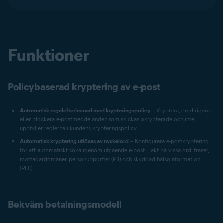
Funktioner
Policybaserad kryptering av e-post
Automatisk regelefterlevnad med krypteringspolicy
– Kryptera, omdirigera
eller blockera e-postmeddelanden som skickas okrypterade och inte
uppfyller reglerna i kundens krypteringspolicy.
Automatisk kryptering utlöses av nyckelord
– Konfigurera e-postkryptering
för att automatiskt söka igenom utgående e-post i jakt på vissa ord, fraser,
mottagardomäner, personuppgifter (PII) och skyddad hälsoinformation
(PHI).
Bekväm betalningsmodell