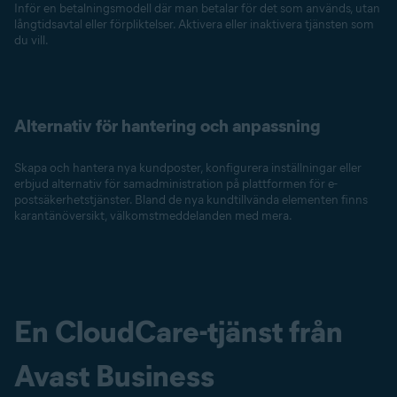
Inför en betalningsmodell där man betalar för det som används, utan
långtidsavtal eller förpliktelser. Aktivera eller inaktivera tjänsten som
du vill.
Alternativ för hantering och anpassning
Skapa och hantera nya kundposter, konfigurera inställningar eller
erbjud alternativ för samadministration på plattformen för e-
postsäkerhetstjänster. Bland de nya kundtillvända elementen finns
karantänöversikt, välkomstmeddelanden med mera.
En CloudCare-tjänst från
Avast Business