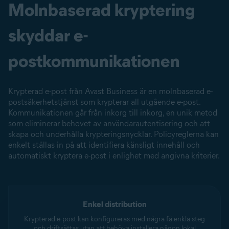
Molnbaserad kryptering
skyddar e-
postkommunikationen
Krypterad e-post från Avast Business är en molnbaserad e-
postsäkerhetstjänst som krypterar all utgående e-post.
Kommunikationen går från inkorg till inkorg, en unik metod
som eliminerar behovet av användarautentisering och att
skapa och underhålla krypteringsnycklar. Policyreglerna kan
enkelt ställas in på att identifiera känsligt innehåll och
automatiskt kryptera e-post i enlighet med angivna kriterier.
Enkel distribution
Krypterad e-post kan konfigureras med några få enkla steg
och driftsättas utan att behöva installera någon lokal