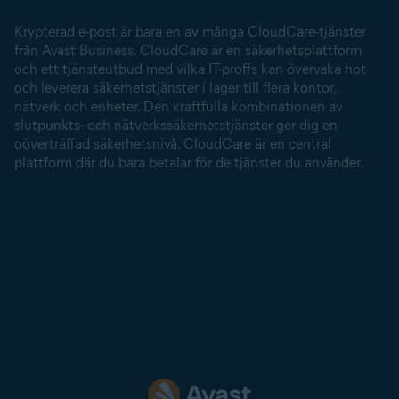
Krypterad e-post är bara en av många CloudCare-tjänster
från Avast Business. CloudCare är en säkerhetsplattform
och ett tjänsteutbud med vilka IT-proffs kan övervaka hot
och leverera säkerhetstjänster i lager till flera kontor,
nätverk och enheter. Den kraftfulla kombinationen av
slutpunkts- och nätverkssäkerhetstjänster ger dig en
oöverträffad säkerhetsnivå. CloudCare är en central
plattform där du bara betalar för de tjänster du använder.