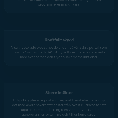
program- eller maskinvara.
Kraftfullt skydd
Visa krypterade e-postmeddelanden på vår säkra portal, som
finns på SysTrust- och SAS-70 Type II-certifierade datacenter
med avancerade och trygga säkerhetsfunktioner.
Större intäkter
Erbjud krypterad e-post som separat tjänst eller baka ihop
det med andra säkerhetstjänster från Avast Business för att
skapa en komplett lösning som vinner över kunder,
genererar merförsäljning och tillför kundvärde.