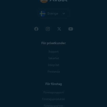
Sverige
För privatkunder
Support
Säkerhet
Integritet
Prestanda
För företag
Företagssupport
Företagsprodukter
Företagspartner