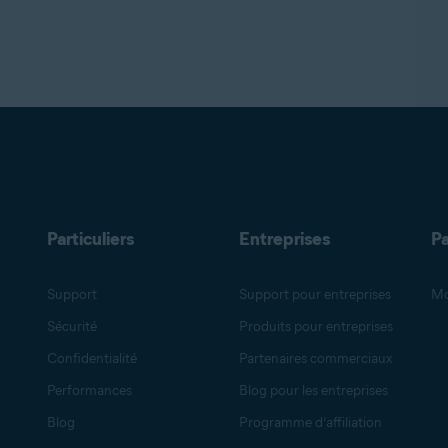
Particuliers
Entreprises
Pa
Support
Support pour entreprises
Mo
Sécurité
Produits pour entreprises
Confidentialité
Partenaires commerciaux
Performances
Blog pour les entreprises
Blog
Programme d’affiliation