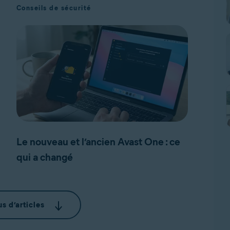
Conseils de sécurité
Le nouveau et l’ancien Avast One : ce
qui a changé
us d’articles