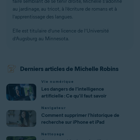
faire semblant de se tenir droite, Michelle s’adonne
au jardinage, au tricot, à l’écriture de romans et à
l’apprentissage des langues.
Elle est titulaire d’une licence de l’Université
d’Augsburg au Minnesota.
Derniers articles de Michelle Robins
Vie numérique
Les dangers de l’intelligence
artificielle : Ce qu’il faut savoir
Navigateur
Comment supprimer l’historique de
recherche sur iPhone et iPad
Nettoyage