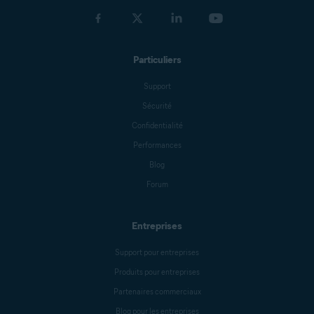
Jeremy Coppock
Particuliers
Michelle Robins
Support
Sécurité
Benjamin Gorman
Confidentialité
Performances
Blog
Jessica Valasek Estenssoro
Forum
Entreprises
Melanie Weber
Support pour entreprises
Produits pour entreprises
Crissy Joshua
Partenaires commerciaux
Blog pour les entreprises