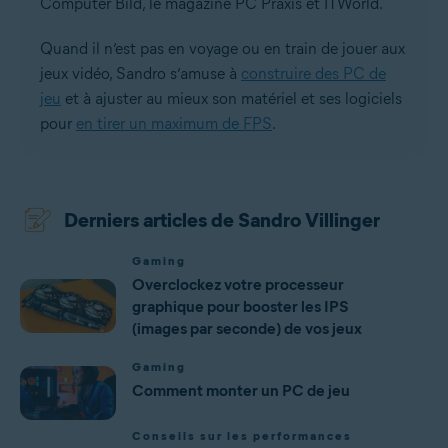
Computer Bild, le magazine PC Praxis et ITWorld.
Quand il n’est pas en voyage ou en train de jouer aux
jeux vidéo, Sandro s’amuse à
construire des PC de
jeu
et à ajuster au mieux son matériel et ses logiciels
pour
en tirer un maximum de FPS
.
Derniers articles de Sandro Villinger
Gaming
Overclockez votre processeur
graphique pour booster les IPS
(images par seconde) de vos jeux
Gaming
Comment monter un PC de jeu
Conseils sur les performances