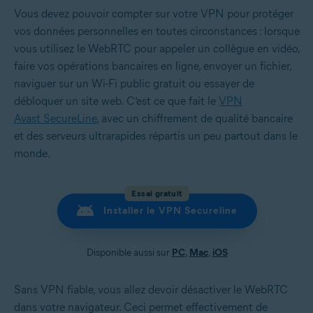
Vous devez pouvoir compter sur votre VPN pour protéger
vos données personnelles en toutes circonstances : lorsque
vous utilisez le WebRTC pour appeler un collègue en vidéo,
faire vos opérations bancaires en ligne, envoyer un fichier,
naviguer sur un Wi-Fi public gratuit ou essayer de
débloquer un site web. C’est ce que fait le
VPN
Avast SecureLine
, avec un chiffrement de qualité bancaire
et des serveurs ultrarapides répartis un peu partout dans le
monde.
Essai gratuit
Installer le VPN Secureline
Disponible aussi sur
PC
,
Mac
,
iOS
Sans VPN fiable, vous allez devoir désactiver le WebRTC
dans votre navigateur. Ceci permet effectivement de