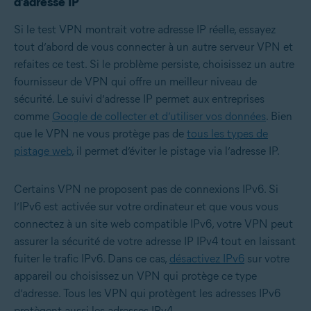
d’adresse IP
Si le test VPN montrait votre adresse IP réelle, essayez
tout d’abord de vous connecter à un autre serveur VPN et
refaites ce test. Si le problème persiste, choisissez un autre
fournisseur de VPN qui offre un meilleur niveau de
sécurité. Le suivi d’adresse IP permet aux entreprises
comme
Google de collecter et d’utiliser vos données
. Bien
que le VPN ne vous protège pas de
tous les types de
pistage web
, il permet d’éviter le pistage via l’adresse IP.
Certains VPN ne proposent pas de connexions IPv6. Si
l’IPv6 est activée sur votre ordinateur et que vous vous
connectez à un site web compatible IPv6, votre VPN peut
assurer la sécurité de votre adresse IP IPv4 tout en laissant
fuiter le trafic IPv6. Dans ce cas,
désactivez IPv6
sur votre
appareil ou choisissez un VPN qui protège ce type
d’adresse. Tous les VPN qui protègent les adresses IPv6
protègent aussi les adresses IPv4.