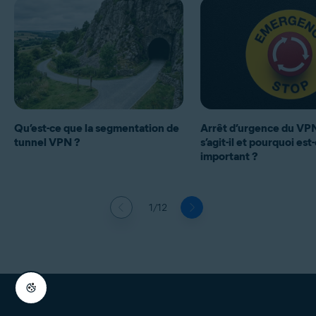
Qu’est-ce que la segmentation de
Arrêt d’urgence du VPN
tunnel VPN ?
s’agit-il et pourquoi est
important ?
1/12