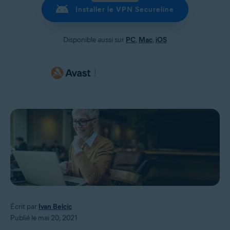
Installer le VPN Secureline
Disponible aussi sur
PC
,
Mac
,
iOS
Écrit par
Ivan Belcic
Publié le mai 20, 2021