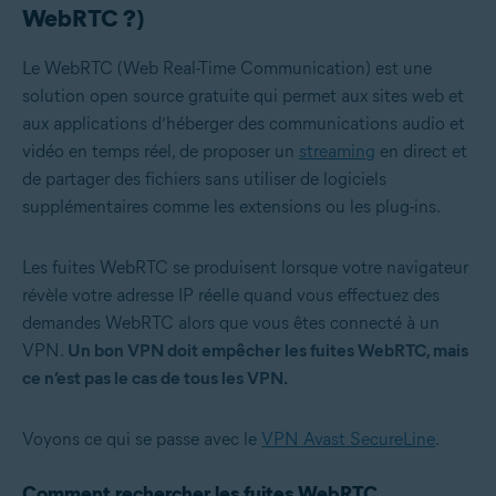
WebRTC ?)
Le WebRTC (Web Real-Time Communication) est une
solution open source gratuite qui permet aux sites web et
aux applications d’héberger des communications audio et
vidéo en temps réel, de proposer un
streaming
en direct et
de partager des fichiers sans utiliser de logiciels
supplémentaires comme les extensions ou les plug-ins.
Les fuites WebRTC se produisent lorsque votre navigateur
révèle votre adresse IP réelle quand vous effectuez des
demandes WebRTC alors que vous êtes connecté à un
VPN.
Un bon VPN doit empêcher les fuites WebRTC, mais
ce n’est pas le cas de tous les VPN.
Voyons ce qui se passe avec le
VPN Avast SecureLine
.
Comment rechercher les fuites WebRTC