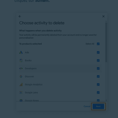
cliquez sur
Suivant.