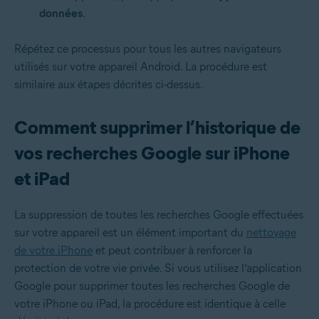
données
.
Répétez ce processus pour tous les autres navigateurs
utilisés sur votre appareil Android. La procédure est
similaire aux étapes décrites ci-dessus.
Comment supprimer l’historique de
vos recherches Google sur iPhone
et iPad
La suppression de toutes les recherches Google effectuées
sur votre appareil est un élément important du
nettoyage
de votre iPhone
et peut contribuer à renforcer la
protection de votre vie privée. Si vous utilisez l’application
Google pour supprimer toutes les recherches Google de
votre iPhone ou iPad, la procédure est identique à celle