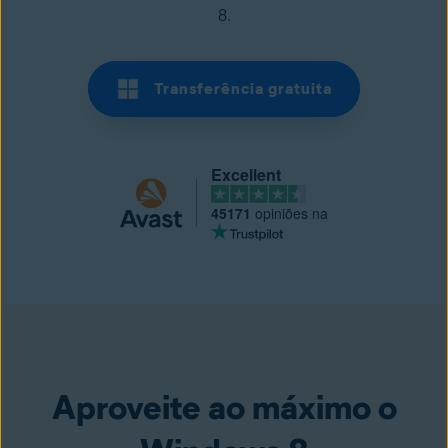
8.
Transferência gratuita
Excellent
45171
opiniões na
Transferência gratuita
Aproveite ao máximo o