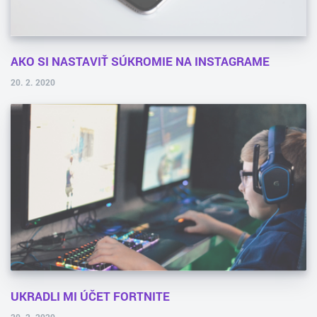
AKO SI NASTAVIŤ SÚKROMIE NA INSTAGRAME
20. 2. 2020
UKRADLI MI ÚČET FORTNITE
20. 2. 2020