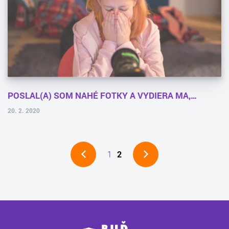
POSLAL(A) SOM NAHÉ FOTKY A VYDIERA MA,…
20. 2. 2020
1
2