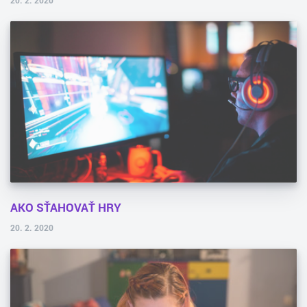
AKO SŤAHOVAŤ HRY
20. 2. 2020