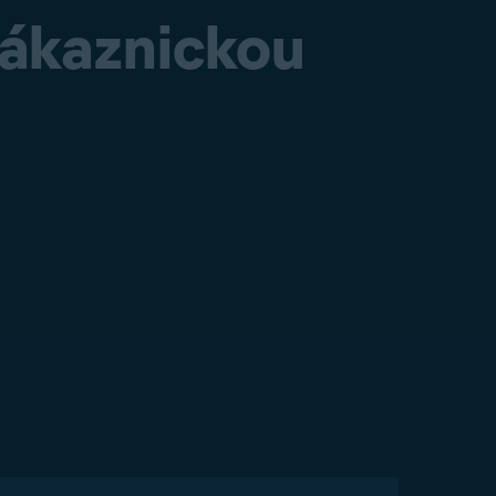
 zákaznickou