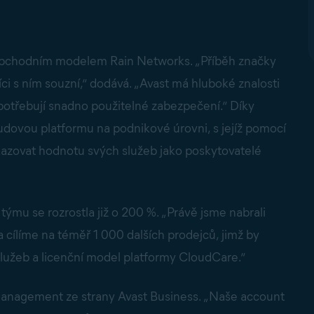
 obchodním modelem Rain Networks. „Příběh značky
íci s ním souzní,“ dodává. „Avast má hluboké znalosti
potřebují snadno použitelné zabezpečení.“ Díky
oudovou platformu na podnikové úrovni, s jejíž pomocí
kazovat hodnotu svých služeb jako poskytovatelé
ýmu se rozrostla již o 200 %. „Právě jsme nabrali
cílíme na téměř 1 000 dalších prodejců, jimž by
lužeb a licenční model platformy CloudCare.“
anagement ze strany Avast Business. „Naše account