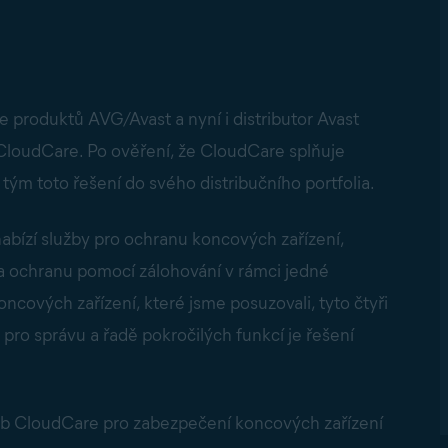
produktů AVG/Avast a nyní i distributor Avast
CloudCare. Po ověření, že CloudCare splňuje
o tým toto řešení do svého distribučního portfolia.
bízí služby pro ochranu koncových zařízení,
 ochranu pomocí zálohování v rámci jedné
ncových zařízení, které jsme posuzovali, tyto čtyři
 pro správu a řadě pokročilých funkcí je řešení
eb CloudCare pro zabezpečení koncových zařízení