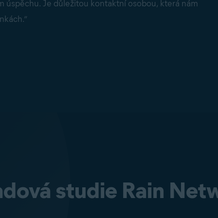
m úspěchu. Je důležitou kontaktní osobou, která nám
nkách.“
adová studie Rain Net