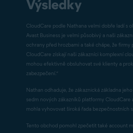
Výsledky
CloudCare podle Nathana velmi dobře ladí s
Avast Business je velmi působivý a naši zákazn
ochrany před hrozbami a také chápe, že firmy 
CloudCare získají naši zákazníci komplexní cl
mohou efektivně obsluhovat své klienty a pro
zabezpečení.“
Nathan odhaduje, že zákaznická základna jeho t
sedm nových zákazníků platformy CloudCare a 
mohla vyhovovat široká řada bezpečnostních s
Tento obchod pomohl zpečetit také account m