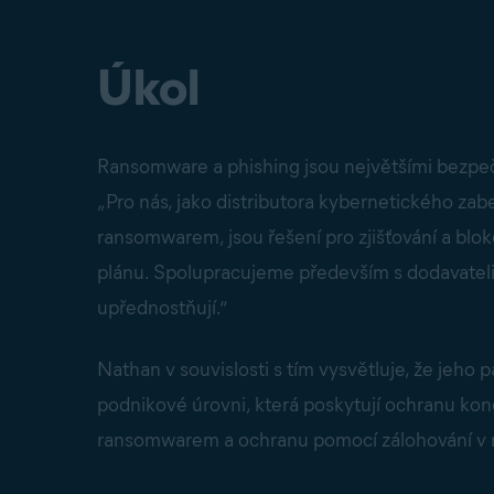
Úkol
Ransomware a phishing jsou největšími bezpečno
„Pro nás, jako distributora kybernetického zab
ransomwarem, jsou řešení pro zjišťování a bl
plánu. Spolupracujeme především s dodavateli,
upřednostňují.“
Nathan v souvislosti s tím vysvětluje, že jeho 
podnikové úrovni, která poskytují ochranu kon
ransomwarem a ochranu pomocí zálohování v r