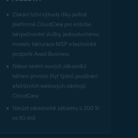
Získání tržní výhody díky jediné
platformě CloudCare pro kritické
bezpečnostní služby, jednoduchému
modelu fakturace MSP a technické
podpoře Avast Business
Nábor sedmi nových zákazníků
během prvních čtyř týdnů používání
efektivních webových nástrojů
CloudCare
Nárůst zákaznické základny o 200 %
za 90 dnů