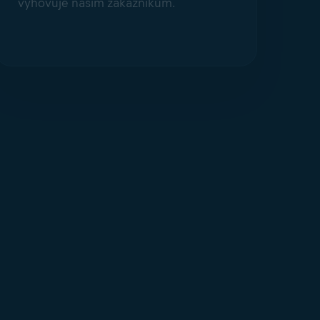
vyhovuje našim zákazníkům.