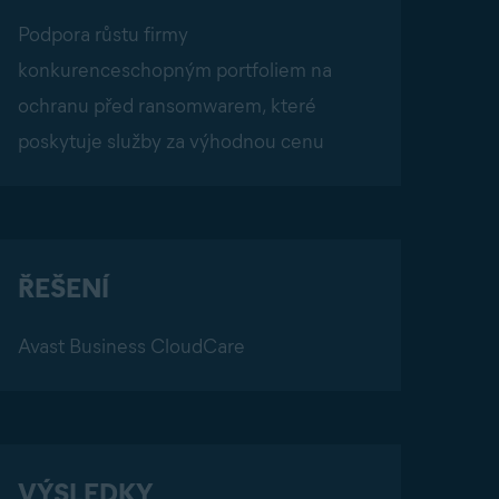
Podpora růstu firmy
konkurenceschopným portfoliem na
ochranu před ransomwarem, které
poskytuje služby za výhodnou cenu
ŘEŠENÍ
Avast Business CloudCare
VÝSLEDKY