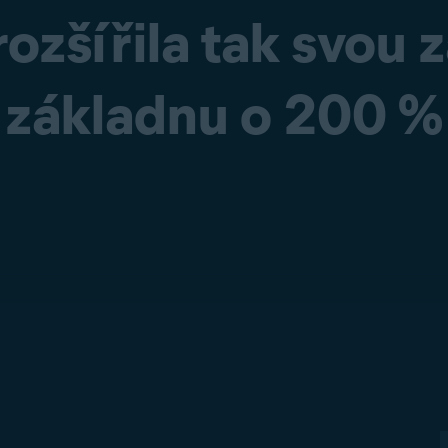
 rozšířila tak svou
základnu o 200 %