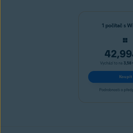
1 počítač s 
42,99
Vychází to na
3,58 
Koupit
Podrobnosti o před