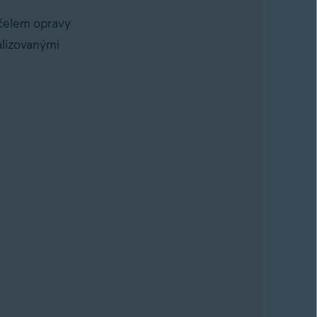
 účelem opravy
alizovanými