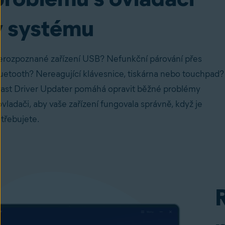
v systému
rozpoznané zařízení USB? Nefunkční párování přes
uetooth? Nereagující
klávesnice
, tiskárna nebo
touchpad
?
ast Driver Updater pomáhá opravit běžné problémy
ovladači, aby vaše zařízení fungovala správně, když je
třebujete.