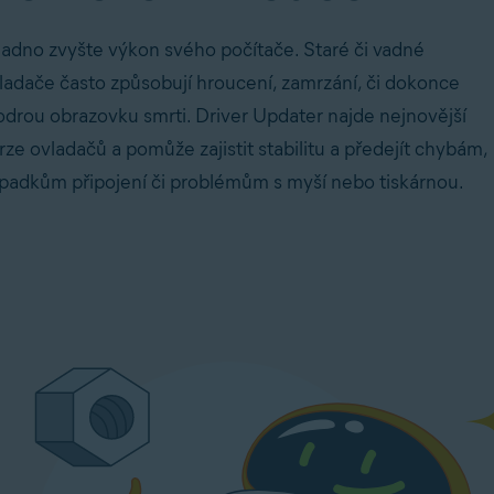
nadno
zvyšte výkon svého počítače
. Staré či vadné
ladače často způsobují hroucení, zamrzání, či dokonce
drou obrazovku smrti
. Driver Updater najde nejnovější
rze ovladačů a pomůže zajistit stabilitu a předejít chybám,
padkům připojení či problémům s myší nebo tiskárnou.