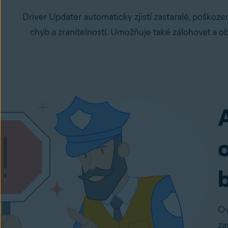
Driver Updater automaticky zjistí zastaralé, poškoze
chyb a zranitelností. Umožňuje také zálohovat a 
Ov
za