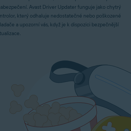
zabezpečení. Avast Driver Updater funguje jako chytrý
ntrolor, který odhaluje nedostatečné nebo poškozené
ladače a upozorní vás, když je k dispozici bezpečnější
tualizace.