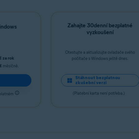
Zahajte 30denní bezplatné
Windows
vyzkoušení
Otestujte a aktualizujte ovladače svého
€
za rok
počítače s Windows ještě dnes.
€
měsíčně.
Stáhnout bezplatnou
zkušební verzi
(Platební karta není potřeba.)
platném