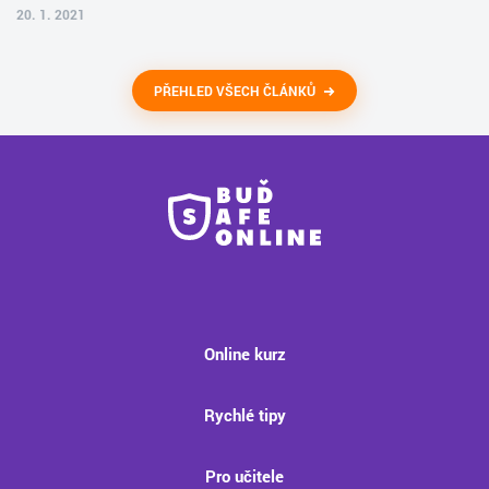
20. 1. 2021
PŘEHLED VŠECH ČLÁNKŮ
Online kurz
Rychlé tipy
Pro učitele