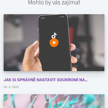
Mohlo by vás zajímat
JAK SI SPRÁVNĚ NASTAVIT SOUKROMÍ NA…
24. 5. 2022