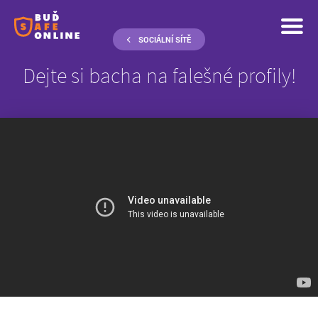
SOCIÁLNÍ SÍTĚ
Dejte si bacha na falešné profily!