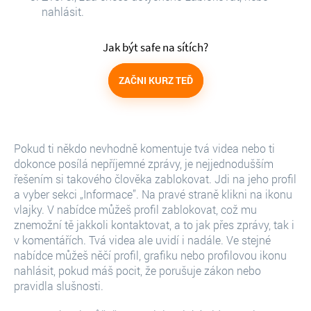
nahlásit.
Jak být safe na sítích?
ZAČNI KURZ TEĎ
Pokud ti někdo nevhodně komentuje tvá videa nebo ti
dokonce posílá nepříjemné zprávy, je nejjednodušším
řešením si takového člověka zablokovat. Jdi na jeho profil
a vyber sekci „Informace”. Na pravé straně klikni na ikonu
vlajky. V nabídce můžeš profil zablokovat, což mu
znemožní tě jakkoli kontaktovat, a to jak přes zprávy, tak i
v komentářích. Tvá videa ale uvidí i nadále. Ve stejné
nabídce můžeš něčí profil, grafiku nebo profilovou ikonu
nahlásit, pokud máš pocit, že porušuje zákon nebo
pravidla slušnosti.