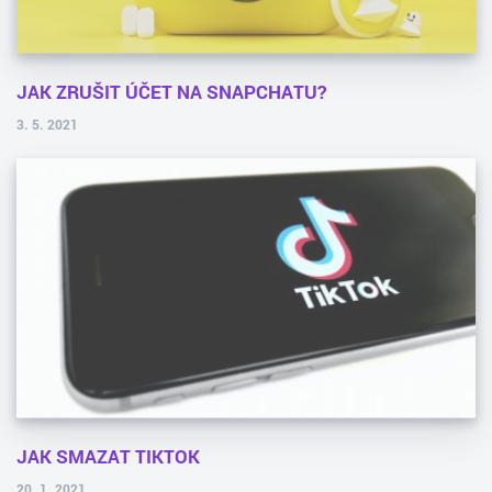
JAK ZRUŠIT ÚČET NA SNAPCHATU?
3. 5. 2021
JAK SMAZAT TIKTOK
20. 1. 2021