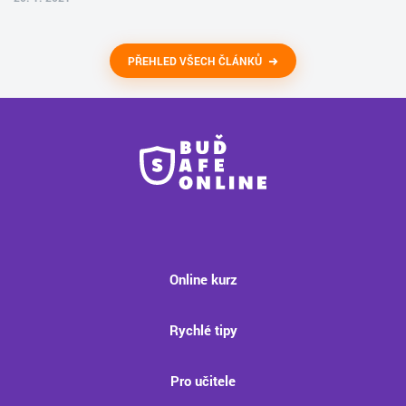
PŘEHLED VŠECH ČLÁNKŮ
Online kurz
Rychlé tipy
Pro učitele