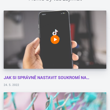
JAK SI SPRÁVNĚ NASTAVIT SOUKROMÍ NA…
24. 5. 2022