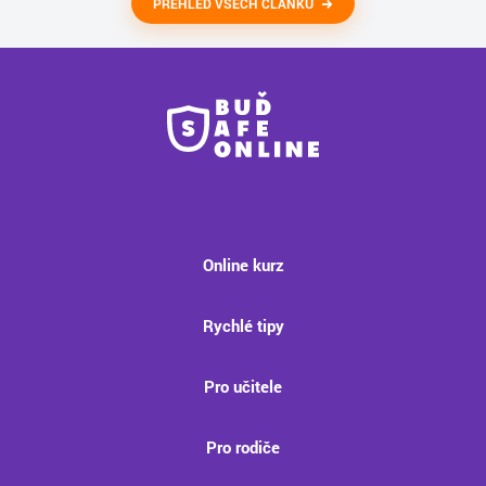
PŘEHLED VŠECH ČLÁNKŮ
Online kurz
Rychlé tipy
Pro učitele
Pro rodiče