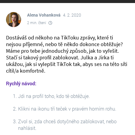
Alena Vohanková
4. 2. 2020
2 min. čtení
Dostáváš od někoho na TikToku zprávy, které ti
nejsou příjemné, nebo tě někdo dokonce obtěžuje?
Máme pro tebe jednoduchý způsob, jak to vyřešit.
Stačí si takový profil zablokovat. Julka a Jirka ti
ukážou, jak si vylepšit TikTok tak, abys ses na této síti
cítil/a komfortně.
Rychlý návod:
Jdi na profil toho, kdo tě obtěžuje.
Klikni na ikonu tří teček v pravém horním rohu.
Zvol si, zda chceš dotyčného zablokovat, nebo
nahlásit.