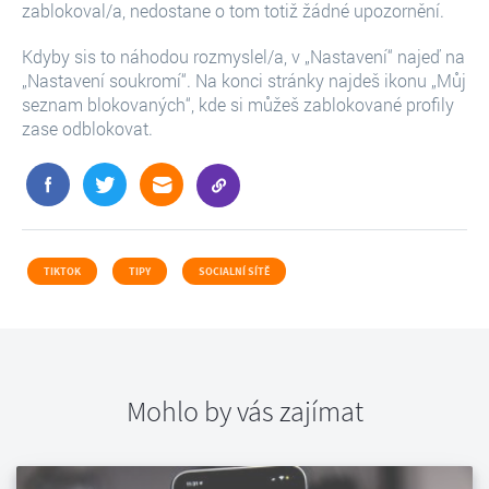
zablokoval/a, nedostane o tom totiž žádné upozornění.
Kdyby sis to náhodou rozmyslel/a, v „Nastavení“ najeď na
„Nastavení soukromí“. Na konci stránky najdeš ikonu „Můj
seznam blokovaných“, kde si můžeš zablokované profily
zase odblokovat.
TIKTOK
TIPY
SOCIALNÍ SÍTĚ
Mohlo by vás zajímat