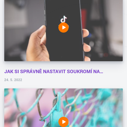
JAK SI SPRÁVNĚ NASTAVIT SOUKROMÍ NA…
24. 5. 2022