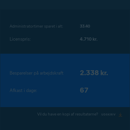
Administratortimer sparet i alt:
33.40
Licenspris:
4.710 kr.
2.338 kr.
Besparelser på arbejdskraft
67
Afkast i dage:
Vil du have en kopi af resultaterne?
UDSKRIV