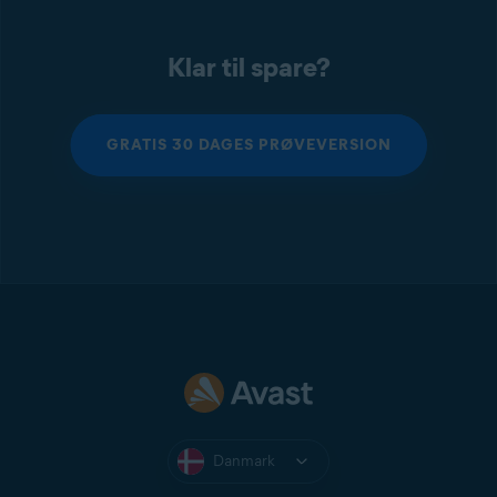
Klar til spare?
GRATIS 30 DAGES PRØVEVERSION
Danmark