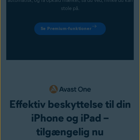
automatisk, og få opkald mærket, så du ved, hvilke du kan
stole på.
Se Premium-funktioner
Effektiv beskyttelse til din
iPhone og iPad –
tilgængelig nu