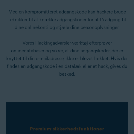
Med en kompromitteret adgangskode kan hackere bruge
teknikker til at knække adgangskoder
for at få adgang til
dine onlinekonti og stjæle dine personoplysninger.
Vores Hackingadvarsler-værktøj efterprøver
onlinedatabaser og sikrer, at dine adgangskoder, der er
knyttet til din e-mailadresse, ikke er blevet lækket. Hvis der
findes en adgangskode i en datalæk eller et hack, gives du
besked.
Premium-sikkerhedsfunktioner