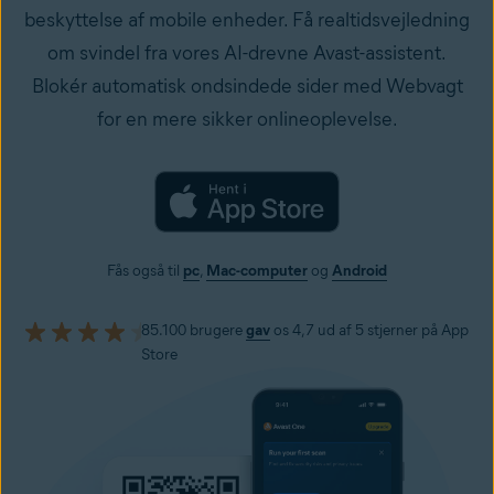
beskyttelse af mobile enheder. Få realtidsvejledning
om svindel fra vores AI-drevne Avast-assistent.
Blokér automatisk ondsindede sider med Webvagt
for en mere sikker onlineoplevelse.
Fås også til
pc
,
Mac-computer
og
Android
85.100 brugere
gav
os 4,7 ud af 5 stjerner på App
Store