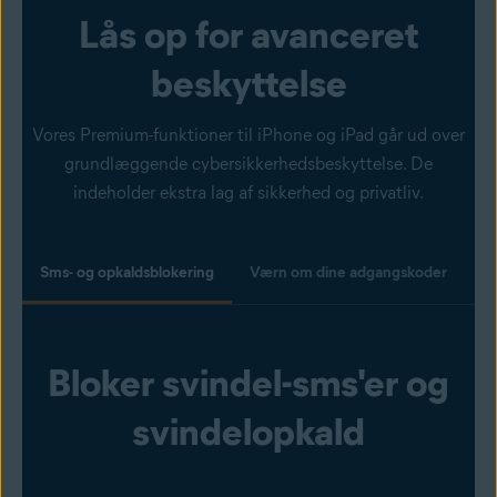
Lås op for avanceret
beskyttelse
Vores Premium-funktioner til iPhone og iPad går ud over
grundlæggende cybersikkerhedsbeskyttelse. De
indeholder ekstra lag af sikkerhed og privatliv.
Sms- og opkaldsblokering
Værn om dine adgangskoder
F
Bloker svindel-sms'er og
svindelopkald