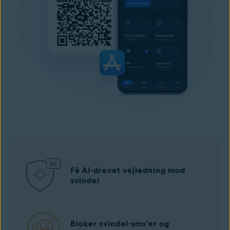
Få AI-drevet vejledning mod
svindel
Bloker svindel-sms'er og