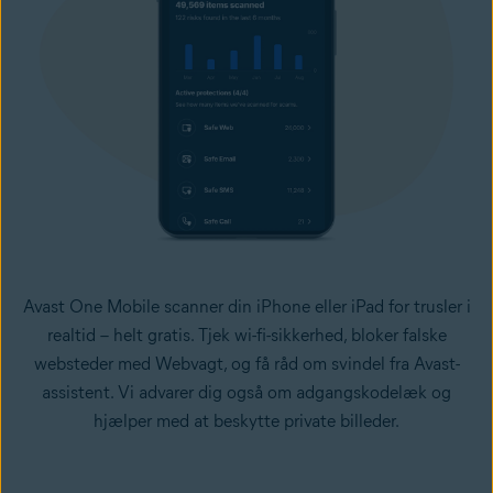
Avast One Mobile scanner din iPhone eller iPad for trusler i
realtid – helt gratis. Tjek wi-fi-sikkerhed, bloker falske
websteder med Webvagt, og få råd om svindel fra Avast-
assistent. Vi advarer dig også om adgangskodelæk og
hjælper med at beskytte private billeder.