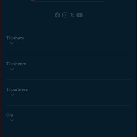
Til private
Til erhverv
Til partnere
Om