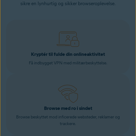
sikre en lynhurtig og sikker browseroplevelse.
Kryptér til fulde din onlineaktivitet
Få indbygget VPN med militærbeskyttelse.
Browse med ro i sindet
Browse beskyttet mod inficerede websteder, reklamer og
trackere.