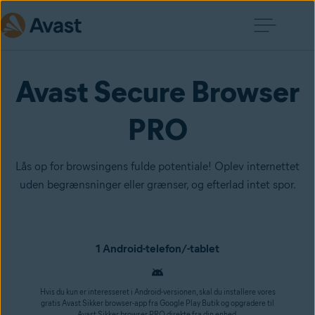
Avast Secure Browser
PRO
Lås op for browsingens fulde potentiale! Oplev internettet
uden begrænsninger eller grænser, og efterlad intet spor.
1 Android-telefon/-tablet
Hvis du kun er interesseret i Android-versionen, skal du installere vores
gratis Avast Sikker browser-app fra Google Play Butik og opgradere til
Avast Sikker browser PRO direkte fra din enhed.