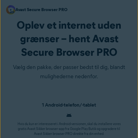
Avast Secure Browser PRO
Oplev et internet uden
grænser – hent Avast
Secure Browser PRO
Vælg den pakke, der passer bedst til dig, blandt
mulighederne nedenfor.
1 Android-telefon/-tablet
Hvis du kun er interesseret i Android-versionen, skal du installere vores
gratis Avast Sikker browser-app fra Google Play Butik og opgradere til
Avast Sikker browser PRO direkte fra din enhed.