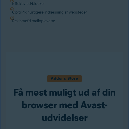
Effektiv ad-blocker
Op til 4x hurtigere indlæsning af websteder
Reklamefri mailoplevelse
Addons Store
Få mest muligt ud af din
browser med Avast-
udvidelser