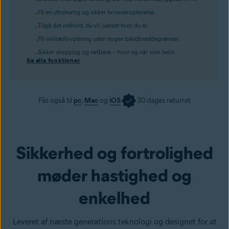
Få en ultrahurtig og sikker browseroplevelse.
Tilgå det indhold, du vil, uanset hvor du er.
Få militærkryptering uden nogen båndbreddegrænser.
Sikker shopping og netbank – hvor og når som helst.
Se alle funktioner
Fås også til
pc
,
Mac
og
iOS
30 dages returret
Hent nu
Sikkerhed og fortrolighed
møder hastighed og
enkelhed
Leveret af næste generations teknologi og designet for at