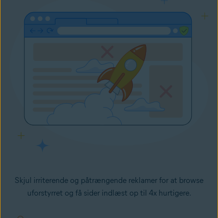
Skjul irriterende og påtrængende reklamer for at browse
uforstyrret og få sider indlæst op til 4x hurtigere.