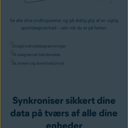
Se alle dine yndlingsserier, og gå aldrig glip af en vigtig
sportsbegivenhed – selv når du er på farten.
Undgå indholdsbegrænsninger
Få ubegrænset båndbredde
Se, stream og download privat
Synkroniser sikkert dine
data på tværs af alle dine
enheder