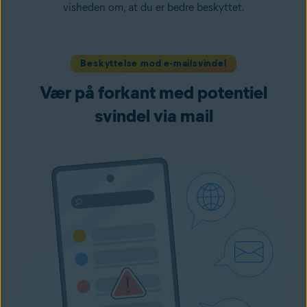
visheden om, at du er bedre beskyttet.
Beskyttelse mod e-mailsvindel
Vær på forkant med potentiel
svindel via mail