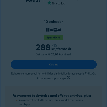
10 enheder
Spar 60 %
288
719
kr.
/første år
Det svarer til
23,97 kr.
/måned.
Køb nu
Rabatten er udregnet i forhold til den almindelige fornyelsespris 719 kr./år.
Abonnementsoplysninger
Få avanceret beskyttelse med effektiv antivirus, plus:
Få avanceret beskyttelse mod sms-svindel med vores
mobilapp.