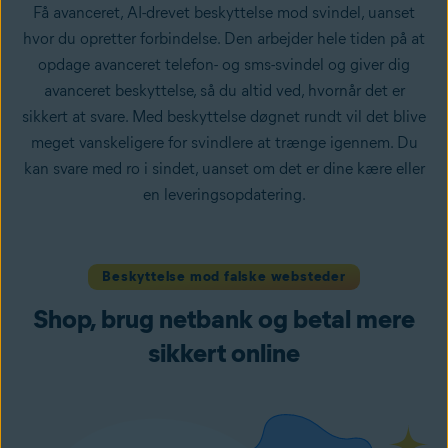
Få avanceret, AI-drevet beskyttelse mod svindel, uanset
hvor du opretter forbindelse. Den arbejder hele tiden på at
opdage avanceret telefon- og sms-svindel og giver dig
avanceret beskyttelse, så du altid ved, hvornår det er
sikkert at svare. Med beskyttelse døgnet rundt vil det blive
meget vanskeligere for svindlere at trænge igennem. Du
kan svare med ro i sindet, uanset om det er dine kære eller
en leveringsopdatering.
Beskyttelse mod falske websteder
Shop, brug netbank og betal mere
sikkert online