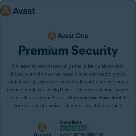
Premium
 Security
Bliv advaret om mistænkelige mails, før du åbner dem.
Bloker svindel-sms'er og -opkald med den medfølgende
mobilapp. Få avancerede sikkerhedsfunktioner med vores
prisbelønnede virusbeskyttelse. Tjek mistænkelige svindel-
sms'er eller tilbud med vores
AI-drevne Avast-assistent
. Få
vores stærkeste onlinesikkerhed i Avast One-appen.
Excellent
45171
anmeldelser på